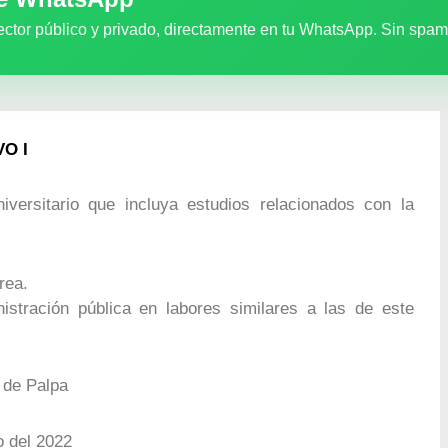
ector público y privado, directamente en tu WhatsApp. Sin spam
VO I
iversitario que incluya estudios relacionados con la
rea.
tración pública en labores similares a las de este
 de Palpa
 del 2022