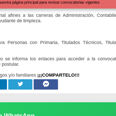
 página principal para revisar convocatorias vigentes
al afines a las carreras de Administración, Contabili
yudante de limpieza.
ra Personas con Primaria, Titulados Técnicos, Titul
 se informa los enlaces para acceder a la convocat
 postular.
gos y/o familiares
¡¡¡COMPARTELO!!!
de WhatsApp