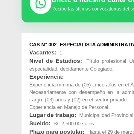
Recibe las últimas convocatorias del s
CAS N° 002: ESPECIALISTA ADMINISTRATI
Vacantes:
1
Nivel de Estudios:
Título profesional Un
especialidad, debidamente Colegiado.
Experiencia:
Experiencia mínima de (05) cinco años en el Á
Necesariamente con desempeño en la adminis
cargo. (03) años y (02) en el sector privado.
Experiencia en Manejo de Personal.
Lugar de trabajo:
Municipalidad Provincial
Sueldo:
S/. 2,500.00 soles
Plazo para postular:
Hasta el 29 de marzo