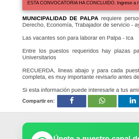
ESTA CONVOCATORIA HA CONCLUIDO. Ingrese a nuestra
MUNICIPALIDAD DE PALPA
requiere person
Derecho, Economía, Trabajador de servicio - a
Las vacantes son para laborar en Palpa - Ica
Entre los puestos requeridos hay plazas pa
Universitarios
RECUERDA, lineas abajo y para cada puesto
completa, es muy importante revisarlo antes de
Si esta información puede interesarle a tus ami
Compartir en:
Únete a nuestro canal 