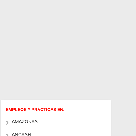
EMPLEOS Y PRÁCTICAS EN:
AMAZONAS
ANCASH