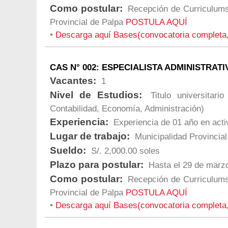
Como postular:
Recepción de Curriculums 
Provincial de Palpa
POSTULA AQUÍ
•
Descarga aquí Bases(convocatoria completa
CAS N° 002: ESPECIALISTA ADMINISTRATI
Vacantes:
1
Nivel de Estudios:
Titulo universitari
Contabilidad, Economía, Administración)
Experiencia:
Experiencia de 01 año en acti
Lugar de trabajo:
Municipalidad Provincial
Sueldo:
S/. 2,000.00 soles
Plazo para postular:
Hasta el 29 de marzo
Como postular:
Recepción de Curriculums 
Provincial de Palpa
POSTULA AQUÍ
•
Descarga aquí Bases(convocatoria completa