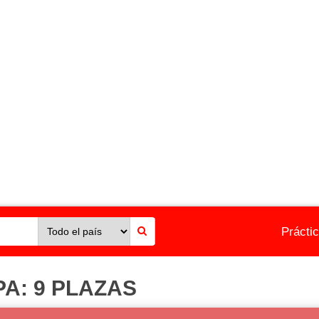
Prácti
PA: 9 PLAZAS