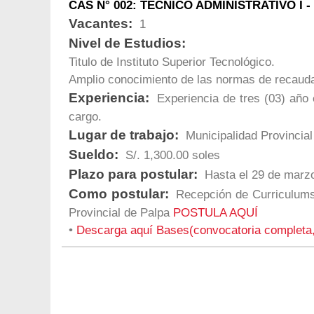
CAS N° 002: TECNICO ADMINISTRATIVO I -
Vacantes:
1
Nivel de Estudios:
Titulo de Instituto Superior Tecnológico.
Amplio conocimiento de las normas de recaud
Experiencia:
Experiencia de tres (03) año e
cargo.
Lugar de trabajo:
Municipalidad Provincial
Sueldo:
S/. 1,300.00 soles
Plazo para postular:
Hasta el 29 de marzo
Como postular:
Recepción de Curriculums 
Provincial de Palpa
POSTULA AQUÍ
•
Descarga aquí Bases(convocatoria completa