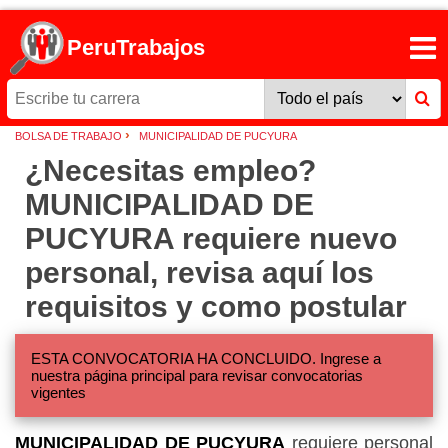
PeruTrabajos
›
BOLSA DE TRABAJO
MUNICIPALIDAD DE PUCYURA
¿Necesitas empleo?
MUNICIPALIDAD DE
PUCYURA requiere nuevo
personal, revisa aquí los
requisitos y como postular
ESTA CONVOCATORIA HA CONCLUIDO. Ingrese a
nuestra página principal para revisar convocatorias
vigentes
MUNICIPALIDAD DE PUCYURA
requiere personal