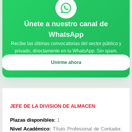
Únete a nuestro canal de
WhatsApp
Recibe las últimas convocatorias del sector público y
privado, directamente en tu WhatsApp. Sin spam.
Unirme ahora
JEFE DE LA DIVISION DE ALMACEN
Plazas disponibles:
1
Nivel Académico:
Título Profesional de Contador,