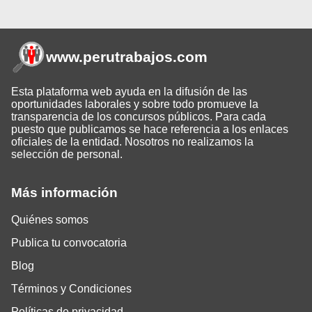
www.perutrabajos
.com
Esta plataforma web ayuda en la difusión de las
oportunidades laborales y sobre todo promueve la
transparencia de los concursos públicos. Para cada
puesto que publicamos se hace referencia a los enlaces
oficiales de la entidad. Nosotros no realizamos la
selección de personal.
Más información
Quiénes somos
Publica tu convocatoria
Blog
Términos y Condiciones
Políticas de privacidad