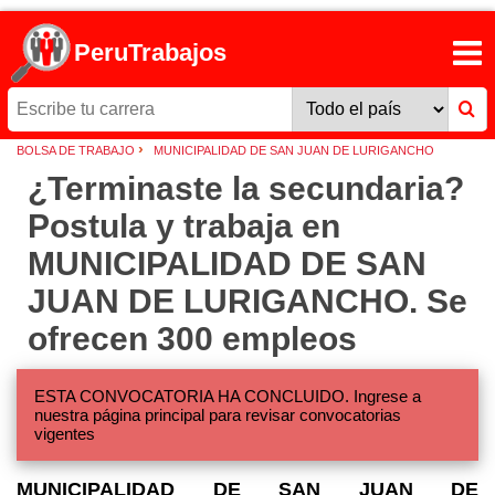
PeruTrabajos
›
BOLSA DE TRABAJO
MUNICIPALIDAD DE SAN JUAN DE LURIGANCHO
¿Terminaste la secundaria?
Postula y trabaja en
MUNICIPALIDAD DE SAN
JUAN DE LURIGANCHO. Se
ofrecen 300 empleos
ESTA CONVOCATORIA HA CONCLUIDO. Ingrese a
nuestra página principal para revisar convocatorias
vigentes
MUNICIPALIDAD DE SAN JUAN DE