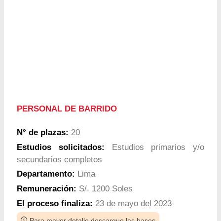
PERSONAL DE BARRIDO
N° de plazas:
20
Estudios solicitados:
Estudios primarios y/o
secundarios completos
Departamento:
Lima
Remuneración:
S/. 1200 Soles
El proceso finaliza:
23 de mayo del 2023
Para mayor detalle descargue las bases