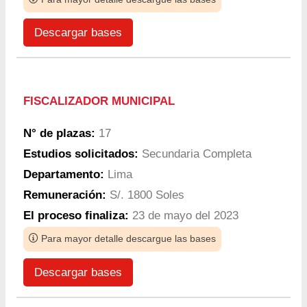
Descargar bases
FISCALIZADOR MUNICIPAL
N° de plazas:
17
Estudios solicitados:
Secundaria Completa
Departamento:
Lima
Remuneración:
S/. 1800 Soles
El proceso finaliza:
23 de mayo del 2023
Para mayor detalle descargue las bases
Descargar bases