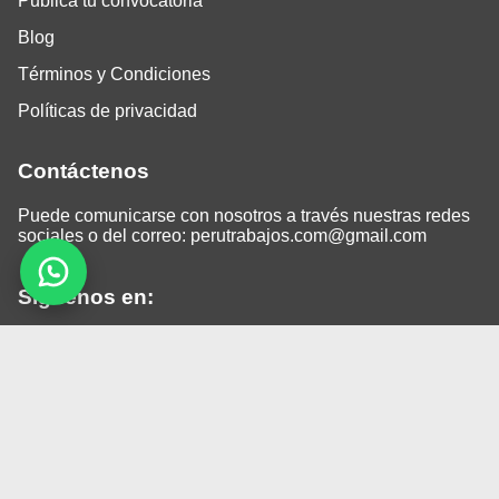
Publica tu convocatoria
Blog
Términos y Condiciones
Políticas de privacidad
Contáctenos
Puede comunicarse con nosotros a través nuestras redes
sociales o del correo:
perutrabajos.com@gmail.com
Siguenos en:
Facebook
LinkedIn
Instagram
TikTok