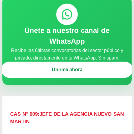
Únete a nuestro canal de
WhatsApp
Recibe las últimas convocatorias del sector público y
privado, directamente en tu WhatsApp. Sin spam.
Unirme ahora
CAS N° 009:JEFE DE LA AGENCIA NUEVO SAN
MARTIN