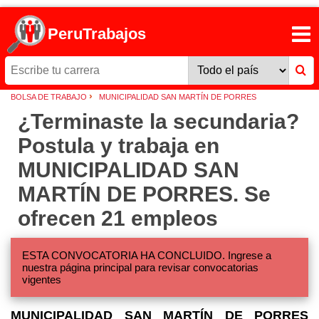
PeruTrabajos
›
BOLSA DE TRABAJO
MUNICIPALIDAD SAN MARTÍN DE PORRES
¿Terminaste la secundaria?
Postula y trabaja en
MUNICIPALIDAD SAN
MARTÍN DE PORRES. Se
ofrecen 21 empleos
ESTA CONVOCATORIA HA CONCLUIDO. Ingrese a
nuestra página principal para revisar convocatorias
vigentes
MUNICIPALIDAD SAN MARTÍN DE PORRES