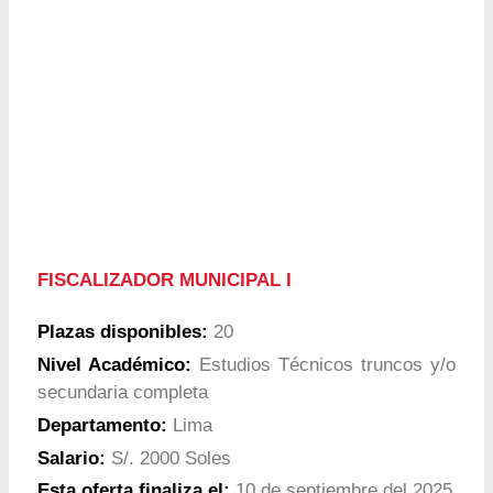
FISCALIZADOR MUNICIPAL I
Plazas disponibles:
20
Nivel Académico:
Estudios Técnicos truncos y/o
secundaria completa
Departamento:
Lima
Salario:
S/. 2000 Soles
Esta oferta finaliza el:
10 de septiembre del 2025