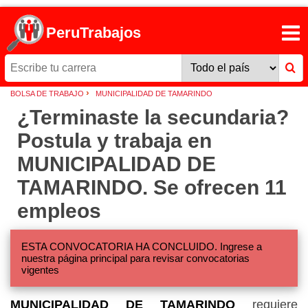
PeruTrabajos
›
BOLSA DE TRABAJO
MUNICIPALIDAD DE TAMARINDO
¿Terminaste la secundaria?
Postula y trabaja en
MUNICIPALIDAD DE
TAMARINDO. Se ofrecen 11
empleos
ESTA CONVOCATORIA HA CONCLUIDO. Ingrese a
nuestra página principal para revisar convocatorias
vigentes
MUNICIPALIDAD DE TAMARINDO
requiere