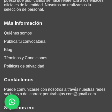
puesto que publicamos se hace referencia a los enlaces
oficiales de la entidad. Nosotros no realizamos la
selección de personal.
Más información
Quiénes somos
Publica tu convocatoria
Blog
Términos y Condiciones
Políticas de privacidad
Contáctenos
Puede comunicarse con nosotros a través nuestras redes
sociales o del correo:
perutrabajos.com@gmail.com
Siguenos en: