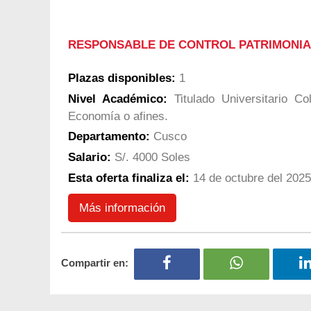
RESPONSABLE DE CONTROL PATRIMONIA
Plazas disponibles:
1
Nivel Académico:
Titulado Universitario Co
Economía o afines.
Departamento:
Cusco
Salario:
S/. 4000 Soles
Esta oferta finaliza el:
14 de octubre del 2025
Más información
Compartir en: