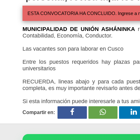
ESTA CONVOCATORIA HA CONCLUIDO. Ingrese a nuestra
MUNICIPALIDAD DE UNIÓN ASHÁNINKA
r
Contabilidad, Economía, Conductor.
Las vacantes son para laborar en Cusco
Entre los puestos requeridos hay plazas par
universitarios
RECUERDA, lineas abajo y para cada puesto
completa, es muy importante revisarlo antes de
Si esta información puede interesarle a tus ami
Compartir en: