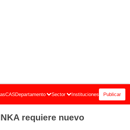
cas
CAS
Departamento
Sector
Instituciones
Publicar
NKA requiere nuevo