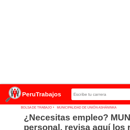
PeruTrabajos
›
BOLSA DE TRABAJO
MUNICIPALIDAD DE UNIÓN ASHÁNINKA
¿Necesitas empleo? MU
personal, revisa aquí los