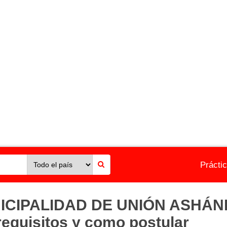
Prácti
NICIPALIDAD DE UNIÓN ASHÁNI
 requisitos y como postular