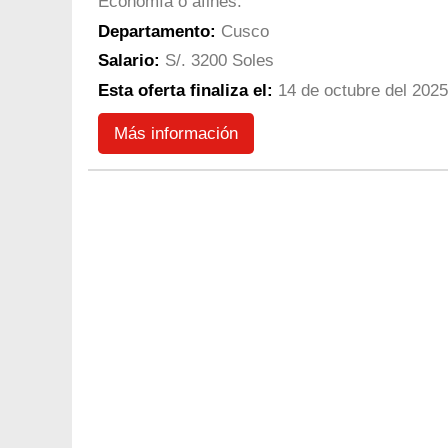
Economía o afines.
Departamento:
Cusco
Salario:
S/. 3200 Soles
Esta oferta finaliza el:
14 de octubre del 2025
Más información