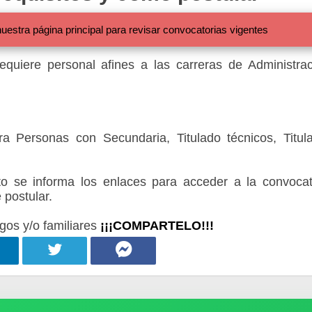
 página principal para revisar convocatorias vigentes
equiere personal afines a las carreras de Administrac
a Personas con Secundaria, Titulado técnicos, Titul
 se informa los enlaces para acceder a la convocat
 postular.
gos y/o familiares
¡¡¡COMPARTELO!!!