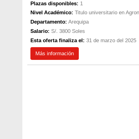
Plazas disponibles:
1
Nivel Académico:
Titulo universitario en Agro
Departamento:
Arequipa
Salario:
S/. 3800 Soles
Esta oferta finaliza el:
31 de marzo del 2025
Más información