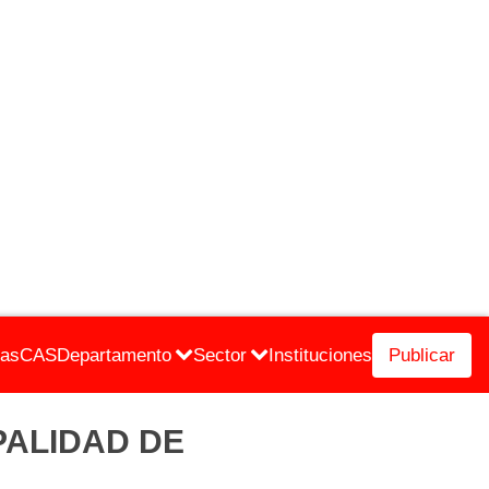
cas
CAS
Departamento
Sector
Instituciones
Publicar
CIPALIDAD DE