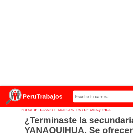
PeruTrabajos
›
BOLSA DE TRABAJO
MUNICIPALIDAD DE YANAQUIHUA
¿Terminaste la secundar
YANAQUIHUA. Se ofrecen