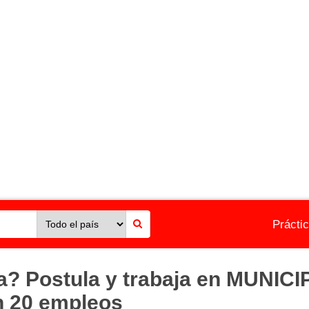
Prácti
ia? Postula y trabaja en MUNI
 20 empleos