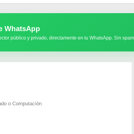
de WhatsApp
ector público y privado, directamente en tu WhatsApp. Sin spam
iado o Computación