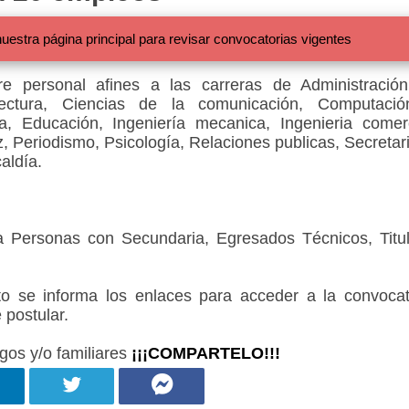
 página principal para revisar convocatorias vigentes
e personal afines a las carreras de Administració
tectura, Ciencias de la comunicación, Computaci
a, Educación, Ingeniería mecanica, Ingenieria comerc
z, Periodismo, Psicología, Relaciones publicas, Secretar
aldía.
a Personas con Secundaria, Egresados Técnicos, Titu
 se informa los enlaces para acceder a la convocat
 postular.
gos y/o familiares
¡¡¡COMPARTELO!!!