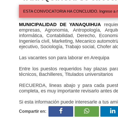
ESTA CONVOCATORIA HA CONCLUIDO. Ingrese a nuestra
MUNICIPALIDAD DE YANAQUIHUA
requier
empresas, Agronomia, Antropología, Arqui
informática, Contabilidad, Derecho, Economi
Ingeniería civil, Marketing, Mecanico automotri
ejecutivo, Sociología, Trabajo social, Chofer alc
Las vacantes son para laborar en Arequipa
Entre los puestos requeridos hay plazas par
técnicos, Bachilleres, Titulados universitarios
RECUERDA, lineas abajo y para cada puesto
completa, es muy importante revisarlo antes de
Si esta información puede interesarle a tus ami
Compartir en: