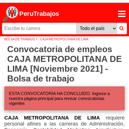
PeruTrabajos
›
BOLSA DE TRABAJO
CAJA METROPOLITANA DE LIMA
Convocatoria de empleos
CAJA METROPOLITANA DE
LIMA [Noviembre 2021] -
Bolsa de trabajo
ESTA CONVOCATORIA HA CONCLUIDO. Ingrese a
nuestra página principal para revisar convocatorias
vigentes
CAJA METROPOLITANA DE LIMA
requiere
personal afines a las carreras de Administración,