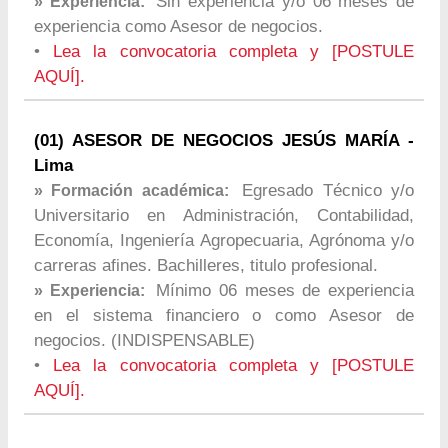
Sin experiencia y/o 06 meses de
» Experiencia:
experiencia como Asesor de negocios.
•
Lea la convocatoria completa y [POSTULE
AQUÍ].
(01) ASESOR DE NEGOCIOS JESÚS MARÍA -
Lima
Egresado Técnico y/o
» Formación académica:
Universitario en Administración, Contabilidad,
Economía, Ingeniería Agropecuaria, Agrónoma y/o
carreras afines. Bachilleres, titulo profesional.
Mínimo 06 meses de experiencia
» Experiencia:
en el sistema financiero o como Asesor de
negocios. (INDISPENSABLE)
•
Lea la convocatoria completa y [POSTULE
AQUÍ].