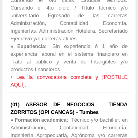
Cursando el 6to ciclo. Estudios técnicos:
Cursando el 4to ciclo / Título técnico y/o
universitario Egresado de las carreras
Administración, Contabilidad ,Economía,
Ingenierías, Administración Hotelera, Secretariado
Ejecutivo y/o carreras afines.
Sin experiencia ó 1 año de
» Experiencia:
experiencia laboral en el sistema financiero en
Trato al público y venta de Intangibles y/o
productos financieros.
•
Lea la convocatoria completa y [POSTULE
AQUÍ].
(01) ASESOR DE NEGOCIOS - TIENDA
ZORRITOS (OPI CANCAS) - Tumbes
Técnico y/o bachiller, en
» Formación académica:
Administración, Contabilidad, Economía,
Ingeniería Agropecuaria, Agrónoma y/o carreras