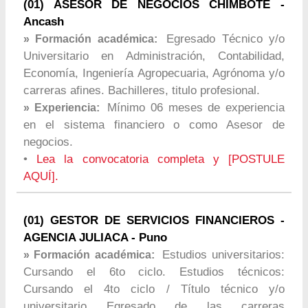
(01) ASESOR DE NEGOCIOS CHIMBOTE -
Ancash
Egresado Técnico y/o
» Formación académica:
Universitario en Administración, Contabilidad,
Economía, Ingeniería Agropecuaria, Agrónoma y/o
carreras afines. Bachilleres, titulo profesional.
Mínimo 06 meses de experiencia
» Experiencia:
en el sistema financiero o como Asesor de
negocios.
•
Lea la convocatoria completa y [POSTULE
AQUÍ].
(01) GESTOR DE SERVICIOS FINANCIEROS -
AGENCIA JULIACA - Puno
Estudios universitarios:
» Formación académica:
Cursando el 6to ciclo. Estudios técnicos:
Cursando el 4to ciclo / Título técnico y/o
universitario Egresado de las carreras