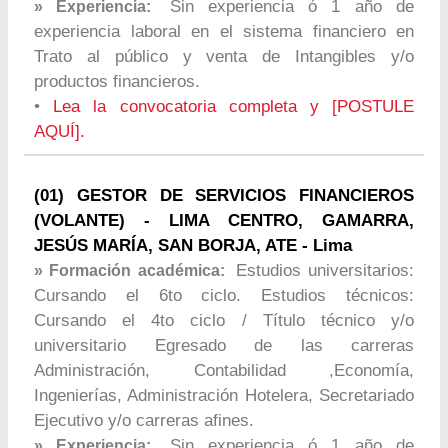
Sin experiencia ó 1 año de
» Experiencia:
experiencia laboral en el sistema financiero en
Trato al público y venta de Intangibles y/o
productos financieros.
•
Lea la convocatoria completa y [POSTULE
AQUÍ].
(01) GESTOR DE SERVICIOS FINANCIEROS
(VOLANTE) - LIMA CENTRO, GAMARRA,
JESÚS MARÍA, SAN BORJA, ATE - Lima
Estudios universitarios:
» Formación académica:
Cursando el 6to ciclo. Estudios técnicos:
Cursando el 4to ciclo / Título técnico y/o
universitario Egresado de las carreras
Administración, Contabilidad ,Economía,
Ingenierías, Administración Hotelera, Secretariado
Ejecutivo y/o carreras afines.
Sin experiencia ó 1 año de
» Experiencia: