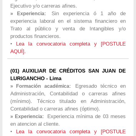
Ejecutivo y/o carreras afines.
Sin experiencia ó 1 año de
» Experiencia:
experiencia laboral en el sistema financiero en
Trato al público y venta de Intangibles y/o
productos financieros.
•
Lea la convocatoria completa y [POSTULE
AQUÍ].
(01) AUXILIAR DE CRÉDITOS SAN JUAN DE
LURIGANCHO - Lima
Egresado técnico en
» Formación académica:
Administración, Contabilidad o carreras afines
(mínimo). Técnico titulado en Administración,
Contabilidad o carreras afines (óptimo).
Experiencia mínima de 03 meses
» Experiencia:
en atencion al cliente.
•
Lea la convocatoria completa y [POSTULE