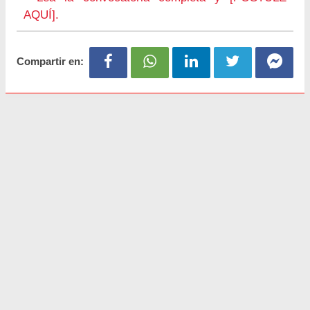
AQUÍ].
Compartir en: