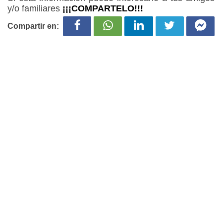
y/o familiares
¡¡¡COMPARTELO!!!
Compartir en: