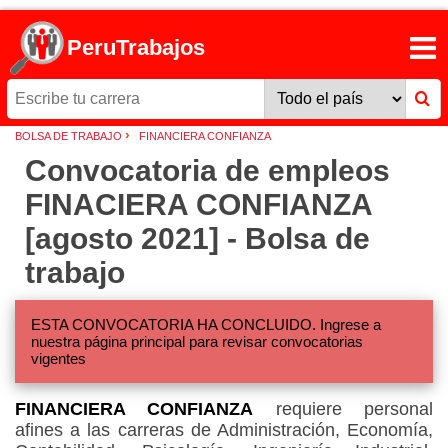
PeruTrabajos
›
BOLSA DE TRABAJO
FINANCIERA CONFIANZA
Convocatoria de empleos
FINACIERA CONFIANZA
[agosto 2021] - Bolsa de
trabajo
ESTA CONVOCATORIA HA CONCLUIDO. Ingrese a
nuestra página principal para revisar convocatorias
vigentes
FINANCIERA CONFIANZA
requiere personal
afines a las carreras de Administración, Economía,