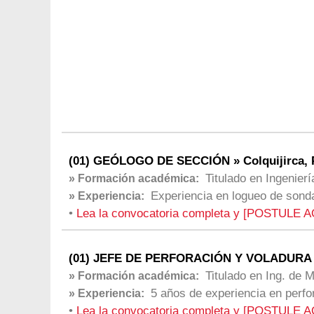
(01) GEÓLOGO DE SECCIÓN » Colquijirca, 
Titulado en Ingenier
» Formación académica:
Experiencia en logueo de sond
» Experiencia:
•
Lea la convocatoria completa y [POSTULE A
(01) JEFE DE PERFORACIÓN Y VOLADURA -
Titulado en Ing. de 
» Formación académica:
5 años de experiencia en perfo
» Experiencia:
•
Lea la convocatoria completa y [POSTULE A