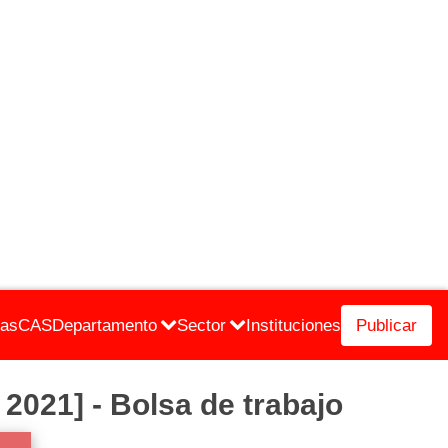
cas
CAS
Departamento
Sector
Instituciones
Publicar
021] - Bolsa de trabajo