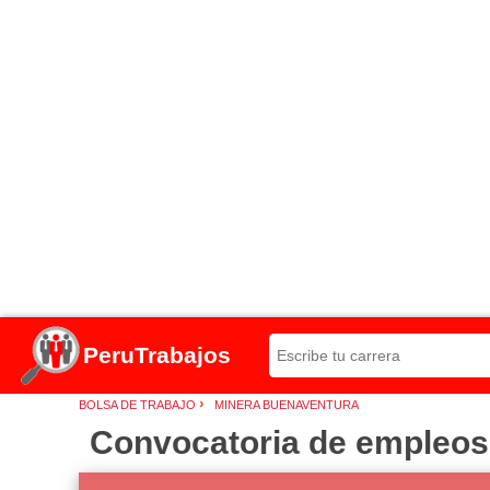
PeruTrabajos
›
BOLSA DE TRABAJO
MINERA BUENAVENTURA
Convocatoria de empleos 