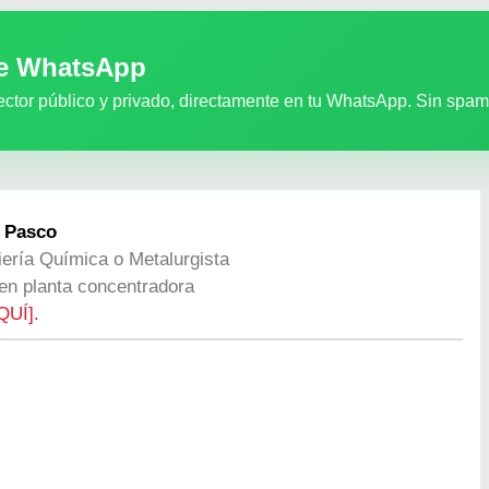
de WhatsApp
ector público y privado, directamente en tu WhatsApp. Sin spam
 Pasco
iería Química o Metalurgista
en planta concentradora
QUÍ].