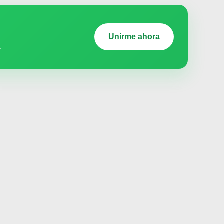
Unirme ahora
.