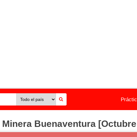
Prácti
Minera Buenaventura [Octubre 2