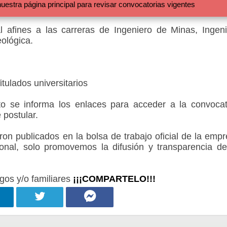
 página principal para revisar convocatorias vigentes
 afines a las carreras de Ingeniero de Minas, Ingeni
eológica.
tulados universitarios
 se informa los enlaces para acceder a la convocat
 postular.
 publicados en la bolsa de trabajo oficial de la empr
onal, solo promovemos la difusión y transparencia de
gos y/o familiares
¡¡¡COMPARTELO!!!