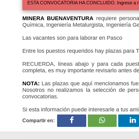
ESTA CONVOCATORIA HA CONCLUIDO. Ingrese a nuestra
MINERA BUENAVENTURA
requiere personal
Química, Ingeniería Metalurgista, Ingeniería G
Las vacantes son para laborar en Pasco
Entre los puestos requeridos hay plazas para Ti
RECUERDA, lineas abajo y para cada puesto
completa, es muy importante revisarlo antes de
NOTA:
Las plazas que aquí mencionamos fueron
Nosotros no realizamos la selección de pers
convocatorias.
Si esta información puede interesarle a tus ami
Compartir en: