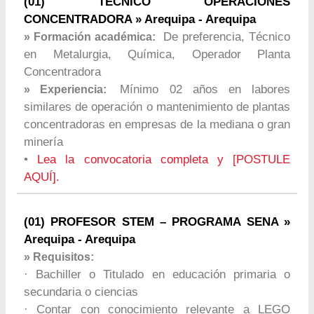
(01) TECNICO OPERACIONES
CONCENTRADORA » Arequipa - Arequipa
De preferencia, Técnico
» Formación académica:
en Metalurgia, Química, Operador Planta
Concentradora
Mínimo 02 años en labores
» Experiencia:
similares de operación o mantenimiento de plantas
concentradoras en empresas de la mediana o gran
minería
•
Lea la convocatoria completa y [POSTULE
AQUÍ].
(01) PROFESOR STEM – PROGRAMA SENA »
Arequipa - Arequipa
» Requisitos:
· Bachiller o Titulado en educación primaria o
secundaria o ciencias
· Contar con conocimiento relevante a LEGO