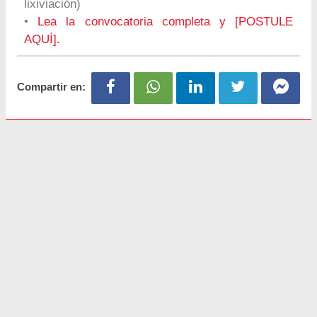
lixiviación)
•
Lea la convocatoria completa y [POSTULE
AQUÍ].
Compartir en: