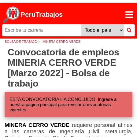
PeruTrabajos
›
BOLSA DE TRABAJO
MINERA CERRO VERDE
Convocatoria de empleos
MINERIA CERRO VERDE
[Marzo 2022] - Bolsa de
trabajo
ESTA CONVOCATORIA HA CONCLUIDO. Ingrese a
nuestra página principal para revisar convocatorias
vigentes
MINERA CERRO VERDE
requiere personal afines
a las carreras de Ingeniería Civil, Metalurgia,