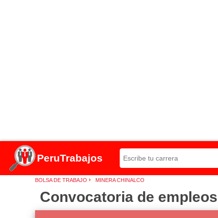
PeruTrabajos
›
BOLSA DE TRABAJO
MINERA CHINALCO
Convocatoria de empleos 