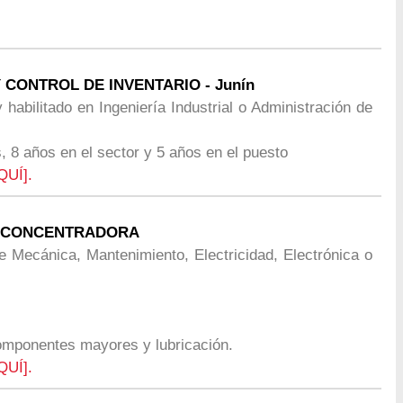
 CONTROL DE INVENTARIO - Junín
y habilitado en Ingeniería Industrial o Administración de
, 8 años en el sector y 5 años en el puesto
QUÍ].
TA CONCENTRADORA
 Mecánica, Mantenimiento, Electricidad, Electrónica o
componentes mayores y lubricación.
QUÍ].