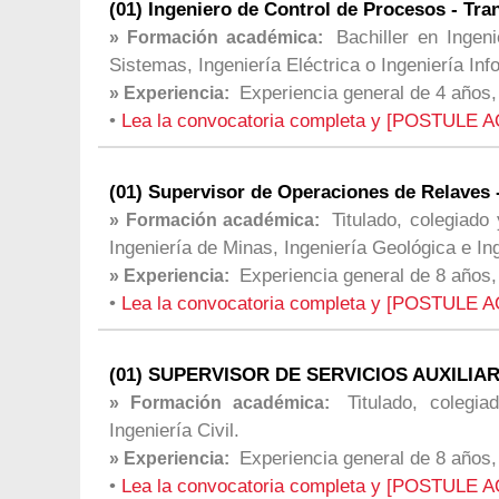
(01) Ingeniero de Control de Procesos - Tra
Bachiller en Ingeni
» Formación académica:
Sistemas, Ingeniería Eléctrica o Ingeniería Inf
Experiencia general de 4 años,
» Experiencia:
•
Lea la convocatoria completa y [POSTULE A
(01) Supervisor de Operaciones de Relaves 
Titulado, colegiado 
» Formación académica:
Ingeniería de Minas, Ingeniería Geológica e In
Experiencia general de 8 años,
» Experiencia:
•
Lea la convocatoria completa y [POSTULE A
(01) SUPERVISOR DE SERVICIOS AUXILIARE
Titulado, colegi
» Formación académica:
Ingeniería Civil.
Experiencia general de 8 años,
» Experiencia:
•
Lea la convocatoria completa y [POSTULE A