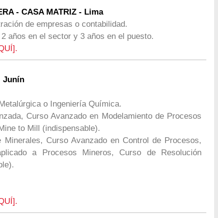
RA - CASA MATRIZ - Lima
tración de empresas o contabilidad.
 2 años en el sector y 3 años en el puesto.
QUÍ].
 Junín
a Metalúrgica o Ingeniería Química.
vanzada, Curso Avanzado en Modelamiento de Procesos
ne to Mill (indispensable).
 Minerales, Curso Avanzado en Control de Procesos,
 aplicado a Procesos Mineros, Curso de Resolución
le).
QUÍ].