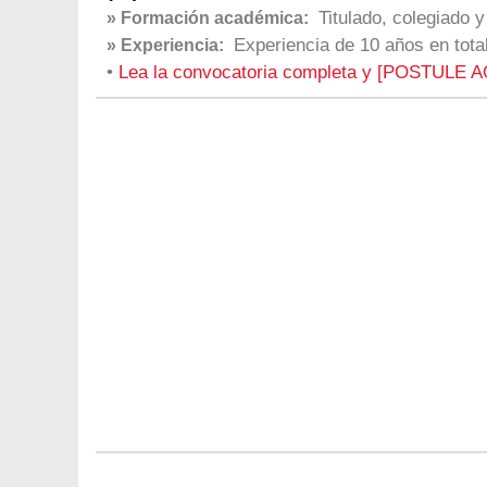
Titulado, colegiado y
» Formación académica:
Experiencia de 10 años en total
» Experiencia:
•
Lea la convocatoria completa y [POSTULE A