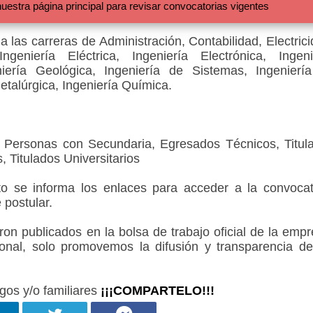
 página principal para revisar convocatorias vigentes
a las carreras de Administración, Contabilidad, Electrici
ngeniería Eléctrica, Ingeniería Electrónica, Ingeni
eniería Geológica, Ingeniería de Sistemas, Ingenierí
etalúrgica, Ingeniería Química.
a Personas con Secundaria, Egresados Técnicos, Titul
, Titulados Universitarios
 se informa los enlaces para acceder a la convocat
 postular.
 publicados en la bolsa de trabajo oficial de la empr
onal, solo promovemos la difusión y transparencia de
gos y/o familiares
¡¡¡COMPARTELO!!!