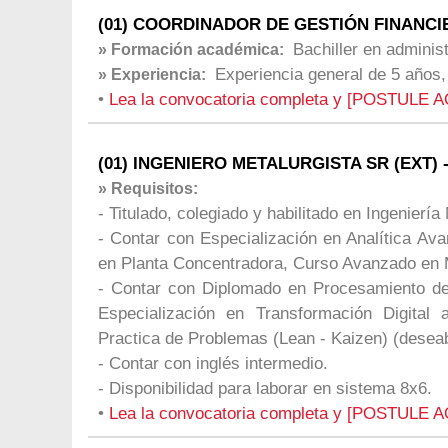
(01) COORDINADOR DE GESTIÓN FINANCIE
Bachiller en adminis
» Formación académica:
Experiencia general de 5 años,
» Experiencia:
•
Lea la convocatoria completa y [POSTULE A
(01) INGENIERO METALURGISTA SR (EXT) -
» Requisitos:
- Titulado, colegiado y habilitado en Ingenierí
- Contar con Especialización en Analítica A
en Planta Concentradora, Curso Avanzado en Mi
- Contar con Diplomado en Procesamiento de
Especialización en Transformación Digital
Practica de Problemas (Lean - Kaizen) (deseab
- Contar con inglés intermedio.
- Disponibilidad para laborar en sistema 8x6.
•
Lea la convocatoria completa y [POSTULE A