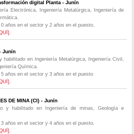
nsformación digital Planta - Junín
ería Electrónica, Ingeniería Metalúrgica, Ingeniería de
ormática.
 0 años en el sector y 2 años en el puesto.
QUÍ].
- Junín
y habilitado en Ingeniería Metalúrgica, Ingeniería Civil,
geniería Química.
 5 años en el sector y 3 años en el puesto
QUÍ].
S DE MINA (CI) - Junín
ado y habilitado en Ingeniería de minas, Geología e
 3 años en el sector y 4 años en el puesto.
QUÍ].