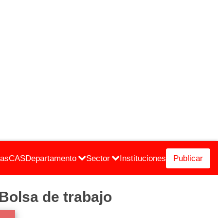
cas
CAS
Departamento
Sector
Instituciones
Publicar
Bolsa de trabajo