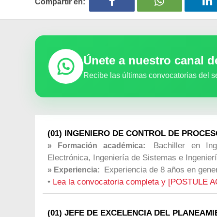
Compartir en:
Únete a nuestro canal 
Recibe las últimas convocatorias del s
(01) INGENIERO DE CONTROL DE PROCESO
Bachiller en Ing
» Formación académica:
Electrónica, Ingeniería de Sistemas e Ingenierí
Experiencia de 8 años en gener
» Experiencia:
•
Lea la convocatoria completa y [POSTULE A
(01) JEFE DE EXCELENCIA DEL PLANEAMIE