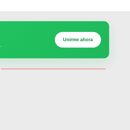
Unirme ahora
.