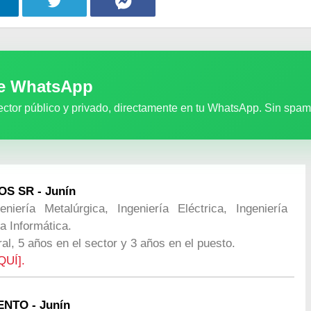
de WhatsApp
ector público y privado, directamente en tu WhatsApp. Sin spam
S SR - Junín
eniería Metalúrgica, Ingeniería Eléctrica, Ingeniería
a Informática.
al, 5 años en el sector y 3 años en el puesto.
QUÍ].
NTO - Junín