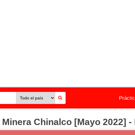
Prácti
Minera Chinalco [Mayo 2022] - 