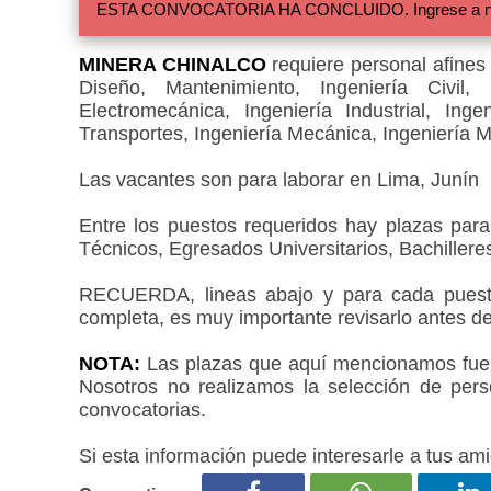
ESTA CONVOCATORIA HA CONCLUIDO. Ingrese a nuestra
MINERA CHINALCO
requiere personal afines 
Diseño, Mantenimiento, Ingeniería Civil, I
Electromecánica, Ingeniería Industrial, Ing
Transportes, Ingeniería Mecánica, Ingeniería M
Las vacantes son para laborar en Lima, Junín
Entre los puestos requeridos hay plazas par
Técnicos, Egresados Universitarios, Bachilleres
RECUERDA, lineas abajo y para cada puesto
completa, es muy importante revisarlo antes de
NOTA:
Las plazas que aquí mencionamos fueron
Nosotros no realizamos la selección de pers
convocatorias.
Si esta información puede interesarle a tus ami