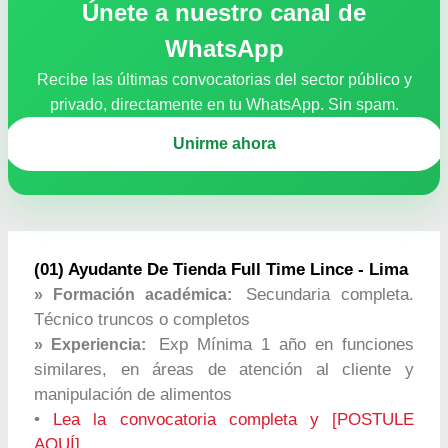
Únete a nuestro canal de
WhatsApp
Recibe las últimas convocatorias del sector público y
privado, directamente en tu WhatsApp. Sin spam.
Unirme ahora
(01) Ayudante De Tienda Full Time Lince - Lima
Secundaria completa.
» Formación académica:
Técnico truncos o completos
Exp Mínima 1 año en funciones
» Experiencia:
similares, en áreas de atención al cliente y
manipulación de alimentos
•
Lea la convocatoria completa y [POSTULE
AQUÍ].