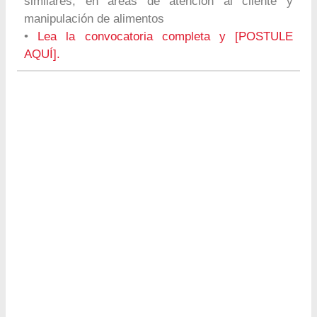
similares, en áreas de atención al cliente y
manipulación de alimentos
•
Lea la convocatoria completa y [POSTULE
AQUÍ].