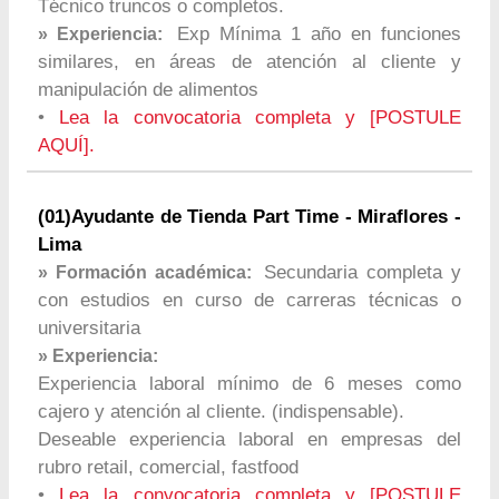
Técnico truncos o completos.
Exp Mínima 1 año en funciones
» Experiencia:
similares, en áreas de atención al cliente y
manipulación de alimentos
•
Lea la convocatoria completa y [POSTULE
AQUÍ].
(01)Ayudante de Tienda Part Time - Miraflores -
Lima
Secundaria completa y
» Formación académica:
con estudios en curso de carreras técnicas o
universitaria
» Experiencia:
Experiencia laboral mínimo de 6 meses como
cajero y atención al cliente. (indispensable).
Deseable experiencia laboral en empresas del
rubro retail, comercial, fastfood
•
Lea la convocatoria completa y [POSTULE