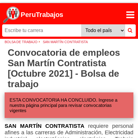
PeruTrabajos
›
BOLSA DE TRABAJO
SAN MARTÍN CONTRATISTA
Convocatoria de empleos
San Martín Contratista
[Octubre 2021] - Bolsa de
trabajo
ESTA CONVOCATORIA HA CONCLUIDO. Ingrese a
nuestra página principal para revisar convocatorias
vigentes
SAN MARTÍN CONTRATISTA
requiere personal
afines a las carreras de Administración, Electricidad