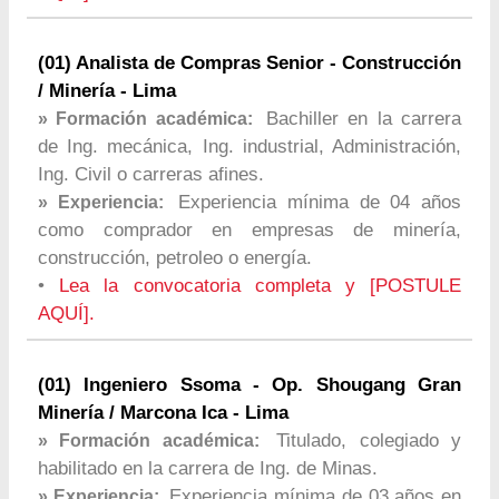
(01) Analista de Compras Senior - Construcción
/ Minería - Lima
Bachiller en la carrera
» Formación académica:
de Ing. mecánica, Ing. industrial, Administración,
Ing. Civil o carreras afines.
Experiencia mínima de 04 años
» Experiencia:
como comprador en empresas de minería,
construcción, petroleo o energía.
•
Lea la convocatoria completa y [POSTULE
AQUÍ].
(01) Ingeniero Ssoma - Op. Shougang Gran
Minería / Marcona Ica - Lima
Titulado, colegiado y
» Formación académica:
habilitado en la carrera de Ing. de Minas.
Experiencia mínima de 03 años en
» Experiencia: