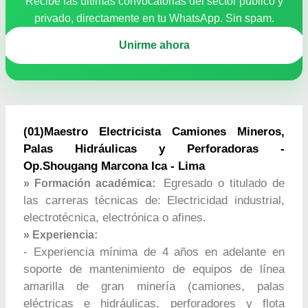
Recibe las últimas convocatorias del sector público y
privado, directamente en tu WhatsApp. Sin spam.
Unirme ahora
(01)Maestro Electricista Camiones Mineros,
Palas Hidráulicas y Perforadoras -
Op.Shougang Marcona Ica - Lima
Egresado o titulado de
» Formación académica:
las carreras técnicas de: Electricidad industrial,
electrotécnica, electrónica o afines.
» Experiencia:
- Experiencia mínima de 4 años en adelante en
soporte de mantenimiento de equipos de línea
amarilla de gran minería (camiones, palas
eléctricas e hidráulicas, perforadores y flota