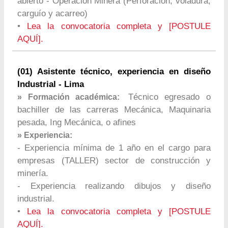
abierto - Operación Minera (Perforación, voladura,
carguío y acarreo)
•
Lea la convocatoria completa y [POSTULE
AQUÍ].
(01) Asistente técnico, experiencia en diseño
Industrial - Lima
Técnico egresado o
» Formación académica:
bachiller de las carreras Mecánica, Maquinaria
pesada, Ing Mecánica, o afines
» Experiencia:
- Experiencia mínima de 1 año en el cargo para
empresas (TALLER) sector de construcción y
minería.
- Experiencia realizando dibujos y diseño
industrial.
•
Lea la convocatoria completa y [POSTULE
AQUÍ].