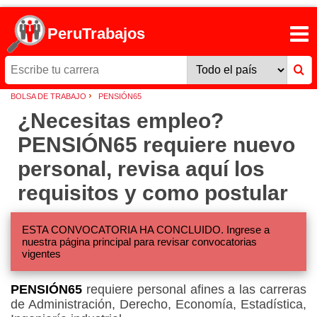
PeruTrabajos
›
BOLSA DE TRABAJO
PENSIÓN65
¿Necesitas empleo?
PENSIÓN65 requiere nuevo
personal, revisa aquí los
requisitos y como postular
ESTA CONVOCATORIA HA CONCLUIDO. Ingrese a
nuestra página principal para revisar convocatorias
vigentes
PENSIÓN65
requiere personal afines a las carreras
de Administración, Derecho, Economía, Estadística,