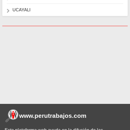
UCAYALI
www.perutrabajos
.com