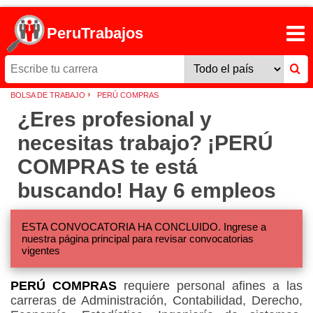
PeruTrabajos
›
BOLSA DE TRABAJO
PERÚ COMPRAS
¿Eres profesional y
necesitas trabajo? ¡PERÚ
COMPRAS te está
buscando! Hay 6 empleos
ESTA CONVOCATORIA HA CONCLUIDO. Ingrese a
nuestra página principal para revisar convocatorias
vigentes
PERÚ COMPRAS
requiere personal afines a las
carreras de Administración, Contabilidad, Derecho,