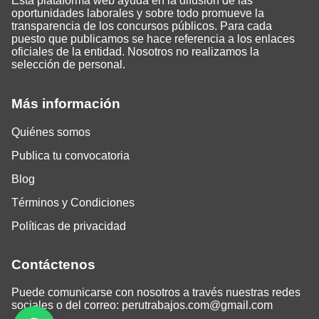
Esta plataforma web ayuda en la difusión de las
oportunidades laborales y sobre todo promueve la
transparencia de los concursos públicos. Para cada
puesto que publicamos se hace referencia a los enlaces
oficiales de la entidad. Nosotros no realizamos la
selección de personal.
Más información
Quiénes somos
Publica tu convocatoria
Blog
Términos y Condiciones
Políticas de privacidad
Contáctenos
Puede comunicarse con nosotros a través nuestras redes
sociales o del correo:
perutrabajos.com@gmail.com