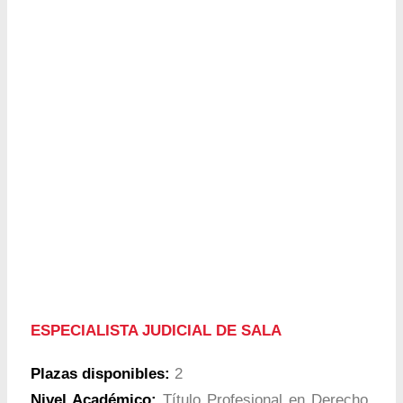
ESPECIALISTA JUDICIAL DE SALA
Plazas disponibles:
2
Nivel Académico:
Título Profesional en Derecho,