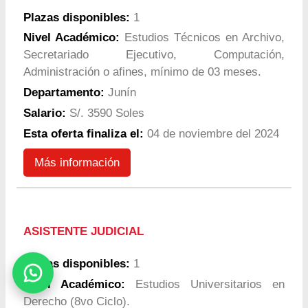
Plazas disponibles:
1
Nivel Académico:
Estudios Técnicos en Archivo,
Secretariado Ejecutivo, Computación,
Administración o afines, mínimo de 03 meses.
Departamento:
Junín
Salario:
S/. 3590 Soles
Esta oferta finaliza el:
04 de noviembre del 2024
Más información
ASISTENTE JUDICIAL
Plazas disponibles:
1
Nivel Académico:
Estudios Universitarios en
Derecho (8vo Ciclo).