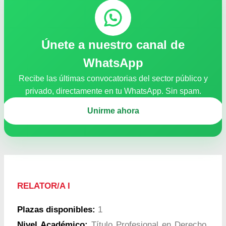
Únete a nuestro canal de
WhatsApp
Recibe las últimas convocatorias del sector público y
privado, directamente en tu WhatsApp. Sin spam.
Unirme ahora
RELATOR/A I
Plazas disponibles:
1
Nivel Académico:
Título Profesional en Derecho,