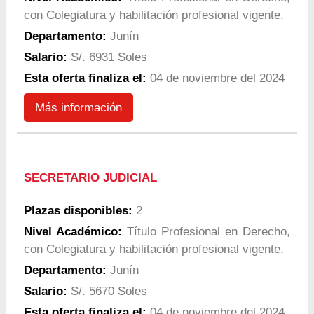
con Colegiatura y habilitación profesional vigente.
Departamento:
Junín
Salario:
S/. 6931 Soles
Esta oferta finaliza el:
04 de noviembre del 2024
Más información
SECRETARIO JUDICIAL
Plazas disponibles:
2
Nivel Académico:
Título Profesional en Derecho,
con Colegiatura y habilitación profesional vigente.
Departamento:
Junín
Salario:
S/. 5670 Soles
Esta oferta finaliza el:
04 de noviembre del 2024