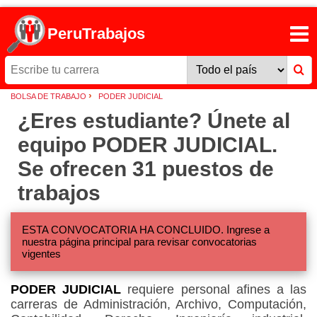
PeruTrabajos
›
BOLSA DE TRABAJO
PODER JUDICIAL
¿Eres estudiante? Únete al
equipo PODER JUDICIAL.
Se ofrecen 31 puestos de
trabajos
ESTA CONVOCATORIA HA CONCLUIDO. Ingrese a
nuestra página principal para revisar convocatorias
vigentes
PODER JUDICIAL
requiere personal afines a las
carreras de Administración, Archivo, Computación,