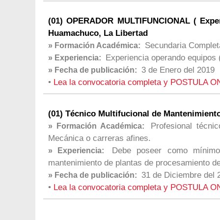
(01) OPERADOR MULTIFUNCIONAL ( Experie
Huamachuco, La Libertad
Secundaria Complet
» Formación Académica:
Experiencia operando equipos
» Experiencia:
3 de Enero del 2019
» Fecha de publicación:
•
Lea la convocatoria completa y POSTULA O
(01) Técnico Multifucional de Mantenimiento
Profesional técni
» Formación Académica:
Mecánica o carreras afines.
Debe poseer como mínimo 
» Experiencia:
mantenimiento de plantas de procesamiento de
31 de Diciembre del 
» Fecha de publicación:
•
Lea la convocatoria completa y POSTULA O