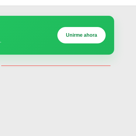
Unirme ahora
.