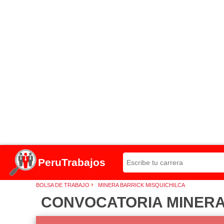
PeruTrabajos
›
BOLSA DE TRABAJO
MINERA BARRICK MISQUICHILCA
CONVOCATORIA MINERA