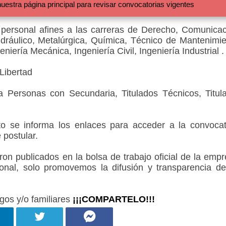
 página principal para revisar convocatorias vigentes
 personal afines a las carreras de Derecho, Comunicac
hidráulico, Metalúrgica, Química, Técnico de Mantenimie
niería Mecánica, Ingeniería Civil, Ingeniería Industrial .
Libertad
a Personas con Secundaria, Titulados Técnicos, Titul
 se informa los enlaces para acceder a la convocat
 postular.
 publicados en la bolsa de trabajo oficial de la empr
onal, solo promovemos la difusión y transparencia de
gos y/o familiares
¡¡¡COMPARTELO!!!