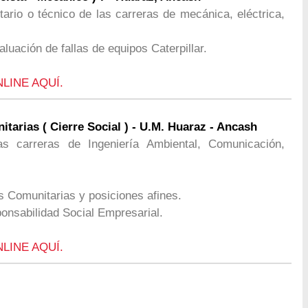
itario o técnico de las carreras de mecánica, eléctrica,
luación de fallas de equipos Caterpillar.
NLINE AQUÍ.
tarias ( Cierre Social ) - U.M. Huaraz - Ancash
as carreras de Ingeniería Ambiental, Comunicación,
s Comunitarias y posiciones afines.
onsabilidad Social Empresarial.
NLINE AQUÍ.