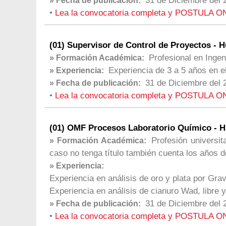
31 de Diciembre del 
» Fecha de publicación:
•
Lea la convocatoria completa y POSTULA O
(01) Supervisor de Control de Proyectos - 
Profesional en Ingeni
» Formación Académica:
Experiencia de 3 a 5 años en e
» Experiencia:
31 de Diciembre del 
» Fecha de publicación:
•
Lea la convocatoria completa y POSTULA O
(01) OMF Procesos Laboratorio Químico - 
Profesión universit
» Formación Académica:
caso no tenga título también cuenta los años d
» Experiencia:
Experiencia en análisis de oro y plata por Gra
Experiencia en análisis de cianuro Wad, libre 
31 de Diciembre del 
» Fecha de publicación:
•
Lea la convocatoria completa y POSTULA O