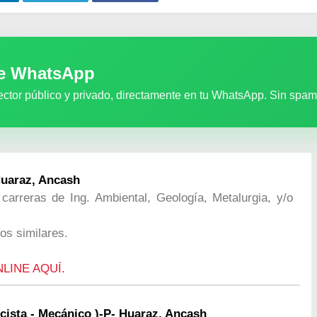
de WhatsApp
ector público y privado, directamente en tu WhatsApp. Sin spam
Huaraz, Ancash
 carreras de Ing. Ambiental, Geología, Metalurgia, y/o
os similares.
NLINE AQUÍ.
cista - Mecánico )-P- Huaraz, Ancash