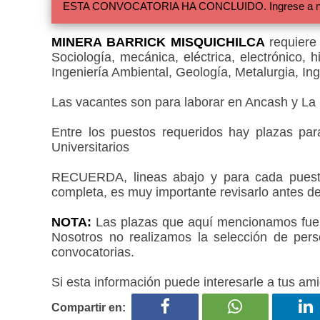
ESTA CONVOCATORIA HA CONCLUIDO. Ingrese a nuestra
MINERA BARRICK MISQUICHILCA
requiere
Sociología, mecánica, eléctrica, electrónico, 
Ingeniería Ambiental, Geología, Metalurgia, Inge
Las vacantes son para laborar en Ancash y La 
Entre los puestos requeridos hay plazas par
Universitarios
RECUERDA, lineas abajo y para cada puesto
completa, es muy importante revisarlo antes de
NOTA:
Las plazas que aquí mencionamos fueron
Nosotros no realizamos la selección de pers
convocatorias.
Si esta información puede interesarle a tus ami
Compartir en: