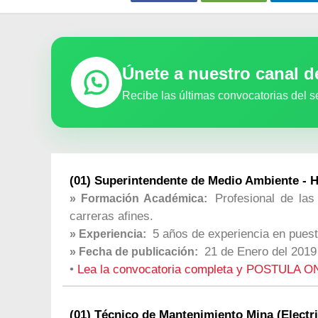
Únete a nuestro canal 
Recibe las últimas convocatorias del s
(01) Superintendente de Medio Ambiente - 
Profesional de las
» Formación Académica:
carreras afines.
5 años de experiencia en puest
» Experiencia:
21 de Enero del 2019
» Fecha de publicación:
•
Lea la convocatoria completa y POSTULA O
(01) Técnico de Mantenimiento Mina (Electri