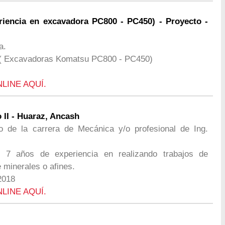
ncia en excavadora PC800 - PC450) - Proyecto -
a.
 ( Excavadoras Komatsu PC800 - PC450)
NLINE AQUÍ.
 II - Huaraz, Ancash
co de la carrera de Mecánica y/o profesional de Ing.
7 años de experiencia en realizando trabajos de
 minerales o afines.
2018
NLINE AQUÍ.