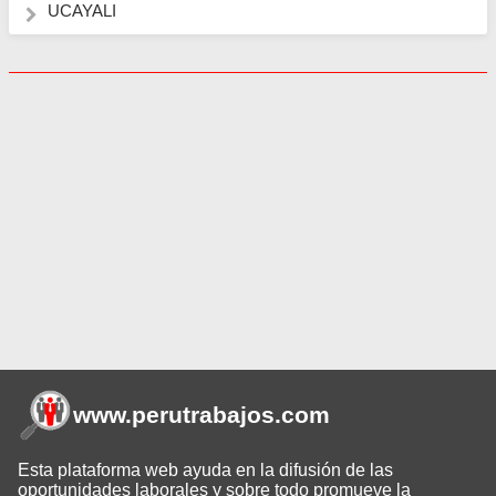
UCAYALI
www.perutrabajos
.com
Esta plataforma web ayuda en la difusión de las
oportunidades laborales y sobre todo promueve la