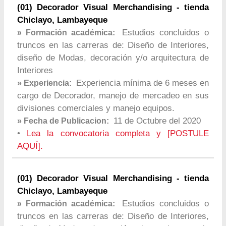
(01) Decorador Visual Merchandising - tienda
Chiclayo, Lambayeque
Estudios concluidos o
» Formación académica:
truncos en las carreras de: Diseño de Interiores,
diseño de Modas, decoración y/o arquitectura de
Interiores
Experiencia mínima de 6 meses en
» Experiencia:
cargo de Decorador, manejo de mercadeo en sus
divisiones comerciales y manejo equipos.
11 de Octubre del 2020
» Fecha de Publicacion:
•
Lea la convocatoria completa y [POSTULE
AQUÍ].
(01) Decorador Visual Merchandising - tienda
Chiclayo, Lambayeque
Estudios concluidos o
» Formación académica:
truncos en las carreras de: Diseño de Interiores,