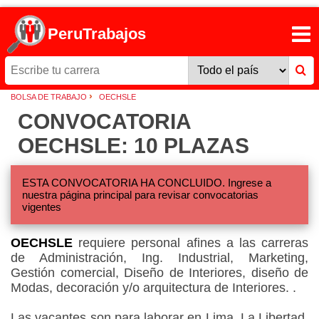
PeruTrabajos
›
BOLSA DE TRABAJO
OECHSLE
CONVOCATORIA
OECHSLE: 10 PLAZAS
ESTA CONVOCATORIA HA CONCLUIDO. Ingrese a
nuestra página principal para revisar convocatorias
vigentes
OECHSLE
requiere personal afines a las carreras
de Administración, Ing. Industrial, Marketing,
Gestión comercial, Diseño de Interiores, diseño de
Modas, decoración y/o arquitectura de Interiores. .
Las vacantes son para laborar en Lima, La Libertad,