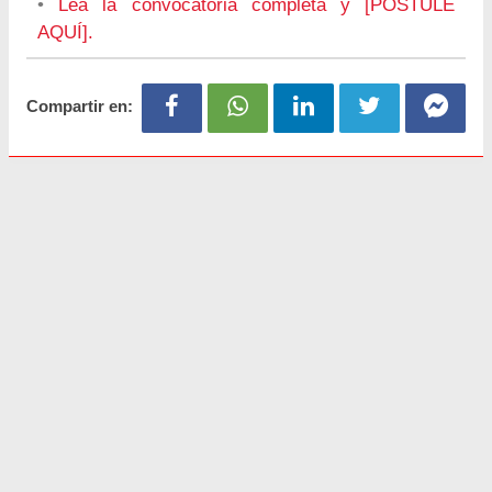
•
Lea la convocatoria completa y [POSTULE
AQUÍ].
Compartir en: