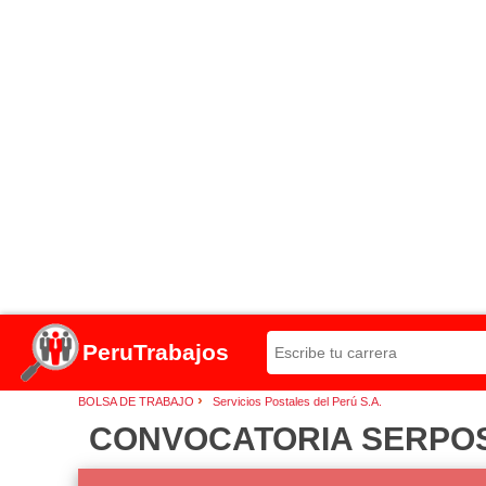
PeruTrabajos
›
BOLSA DE TRABAJO
Servicios Postales del Perú S.A.
CONVOCATORIA SERPOST