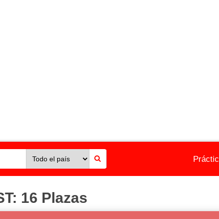
Prácti
: 16 Plazas