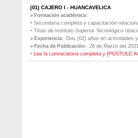
(01) CAJERO I - HUANCAVELICA
» Formación académica:
• Secundaria completa y capacitación relaciona
• Título de Instituto Superior Tecnológico rela
Dos (02) años en actividades y
» Experiencia:
26 de Marzo del 202
» Fecha de Publicación:
•
Lea la convocatoria completa y [POSTULE A