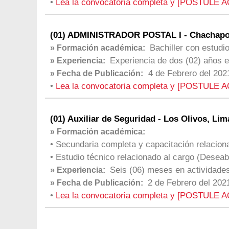
•
Lea la convocatoria completa y [POSTULE A
(01) ADMINISTRADOR POSTAL I - Chachapoy
Bachiller con estudi
» Formación académica:
Experiencia de dos (02) años e
» Experiencia:
4 de Febrero del 202
» Fecha de Publicación:
•
Lea la convocatoria completa y [POSTULE A
(01) Auxiliar de Seguridad - Los Olivos, Lim
» Formación académica:
• Secundaria completa y capacitación relacion
• Estudio técnico relacionado al cargo (Deseab
Seis (06) meses en actividades
» Experiencia:
2 de Febrero del 202
» Fecha de Publicación:
•
Lea la convocatoria completa y [POSTULE A