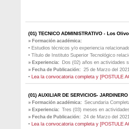
(01) TECNICO ADMINISTRATIVO - Los Olivo
» Formación académica:
• Estudios técnicos y/o experiencia relacionad
• Título de Instituto Superior Tecnológico rela
Dos (02) años en actividades s
» Experiencia:
25 de Marzo del 202
» Fecha de Publicación:
•
Lea la convocatoria completa y [POSTULE A
(01) AUXILIAR DE SERVICIOS- JARDINERO -
Secundaria Completa 
» Formación académica:
Tres (03) meses en actividades
» Experiencia:
24 de Marzo del 202
» Fecha de Publicación:
•
Lea la convocatoria completa y [POSTULE A