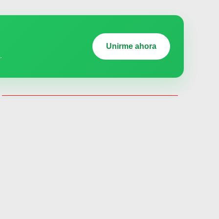
Unirme ahora
.