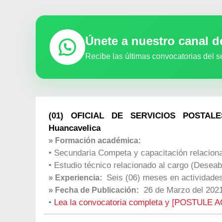
Únete a nuestro canal 
Recibe las últimas convocatorias del s
(01) OFICIAL DE SERVICIOS POSTALES
Huancavelica
» Formación académica:
• Secundaria Competa y capacitación relaciona
• Estudio técnico relacionado al cargo (Deseab
Seis (06) meses en actividades
» Experiencia:
26 de Marzo del 202
» Fecha de Publicación:
•
Lea la convocatoria completa y [POSTULE A