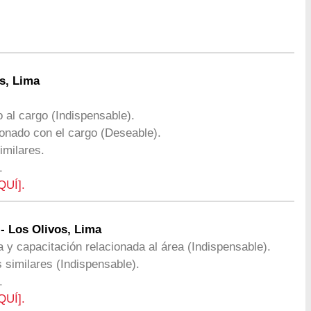
s, Lima
o al cargo (Indispensable).
cionado con el cargo (Deseable).
imilares.
1
QUÍ].
 Los Olivos, Lima
y capacitación relacionada al área (Indispensable).
 similares (Indispensable).
1
QUÍ].