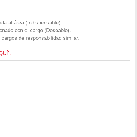
da al área (Indispensable).
cionado con el cargo (Deseable).
 cargos de responsabilidad similar.
1
QUÍ].