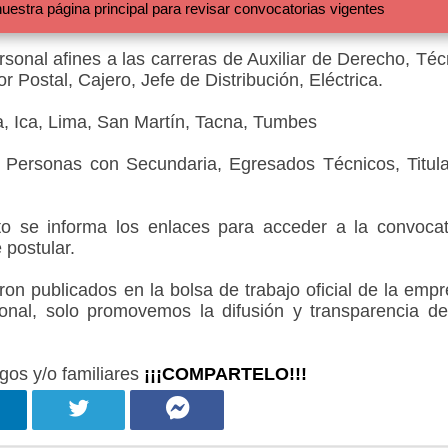
 página principal para revisar convocatorias vigentes
sonal afines a las carreras de Auxiliar de Derecho, Téc
r Postal, Cajero, Jefe de Distribución, Eléctrica.
, Ica, Lima, San Martín, Tacna, Tumbes
a Personas con Secundaria, Egresados Técnicos, Titul
 se informa los enlaces para acceder a la convocat
 postular.
 publicados en la bolsa de trabajo oficial de la empr
onal, solo promovemos la difusión y transparencia de
gos y/o familiares
¡¡¡COMPARTELO!!!