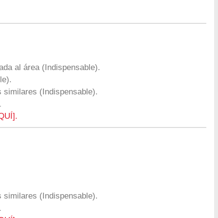
ada al área (Indispensable).
le).
 similares (Indispensable).
1
QUÍ].
 similares (Indispensable).
1