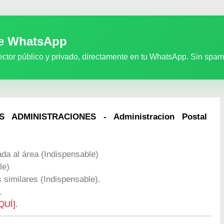
de WhatsApp
ector público y privado, directamente en tu WhatsApp. Sin spam
 ADMINISTRACIONES - Administracion Postal
da al área (Indispensable)
le)
 similares (Indispensable).
1
QUÍ].