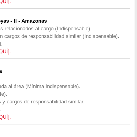
QUÍ].
as - II - Amazonas
os relacionados al cargo (Indispensable).
n cargos de responsabilidad similar (Indispensable).
1
QUÍ].
a
ada al área (Mínima Indispensable).
le).
 y cargos de responsabilidad similar.
1
QUÍ].