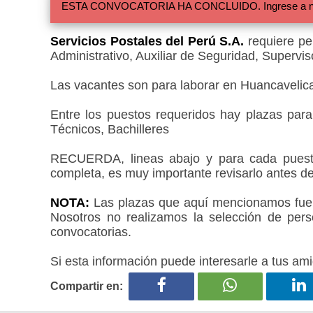
ESTA CONVOCATORIA HA CONCLUIDO. Ingrese a nuestra
Servicios Postales del Perú S.A.
requiere per
Administrativo, Auxiliar de Seguridad, Superviso
Las vacantes son para laborar en Huancavelica
Entre los puestos requeridos hay plazas par
Técnicos, Bachilleres
RECUERDA, lineas abajo y para cada puesto
completa, es muy importante revisarlo antes de
NOTA:
Las plazas que aquí mencionamos fueron
Nosotros no realizamos la selección de pers
convocatorias.
Si esta información puede interesarle a tus ami
Compartir en: