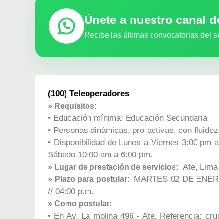
Únete a nuestro canal 
Recibe las últimas convocatorias del s
(100) Teleoperadores
» Requisitos:
• Educación mínima: Educación Secundaria
• Personas dinámicas, pro-activas, con fluidez
• Disponibilidad de Lunes a Viernes 3:00 pm a 
Sábado 10:00 am a 6:00 pm.
Ate, Lima
» Lugar de prestación de servicios:
MARTES 02 DE ENERO D
» Plazo para postular:
// 04:00 p.m.
» Como postular:
• En Av. La molina 496 - Ate. Referencia: cru