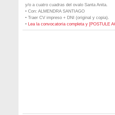
y/o a cuatro cuadras del ovalo Santa Anita.
• Con: ALMENDRA SANTIAGO
• Traer CV impreso + DNI (original y copia).
•
Lea la convocatoria completa y [POSTULE A