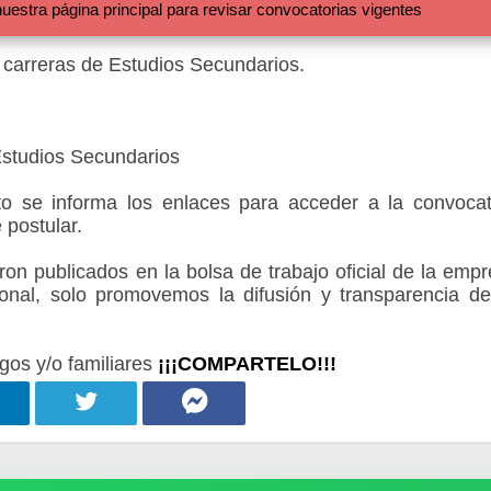
 página principal para revisar convocatorias vigentes
s carreras de Estudios Secundarios.
Estudios Secundarios
 se informa los enlaces para acceder a la convocat
 postular.
 publicados en la bolsa de trabajo oficial de la empr
onal, solo promovemos la difusión y transparencia de
gos y/o familiares
¡¡¡COMPARTELO!!!