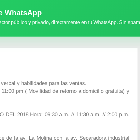
de WhatsApp
ector público y privado, directamente en tu WhatsApp. Sin spam
 verbal y habilidades para las ventas.
11:00 pm ( Movilidad de retorno a domicilio gratuita) y
EL 2018 Hora: 09:30 a.m. // 11:30 a.m. // 2:00 p.m.
ce de la av. La Molina con la av. Separadora industrial