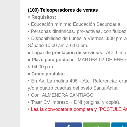
(100) Teleoperadores de ventas
» Requisitos:
• Educación mínima: Educación Secundaria
• Personas dinámicas, pro-activas, con fluidez
• Disponibilidad de Lunes a Viernes 3:00 pm a 
Sábado 10:00 am a 6:00 pm.
Ate, Lima
» Lugar de prestación de servicios:
MARTES 02 DE ENERO D
» Plazo para postular:
// 04:00 p.m.
» Como postular:
• En Av. La molina 496 - Ate. Referencia: cru
y/o a cuatro cuadras del ovalo Santa Anita.
• Con: ALMENDRA SANTIAGO
• Traer CV impreso + DNI (original y copia).
•
Lea la convocatoria completa y [POSTULE A