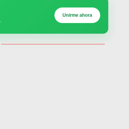
Unirme ahora
.