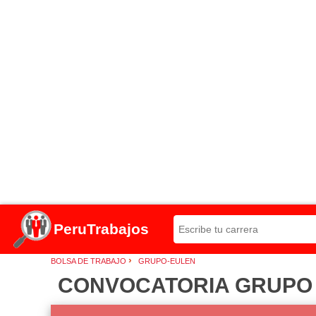
PeruTrabajos
›
BOLSA DE TRABAJO
GRUPO-EULEN
CONVOCATORIA GRUPO 