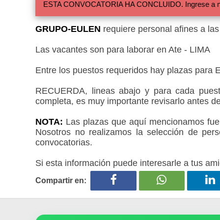
ESTA CONVOCATORIA HA CONCLUIDO. Ingrese a nuestra
GRUPO-EULEN
requiere personal afines a la
Las vacantes son para laborar en Ate - LIMA
Entre los puestos requeridos hay plazas para 
RECUERDA, lineas abajo y para cada puesto
completa, es muy importante revisarlo antes de
NOTA:
Las plazas que aquí mencionamos fueron
Nosotros no realizamos la selección de pers
convocatorias.
Si esta información puede interesarle a tus ami
Compartir en: