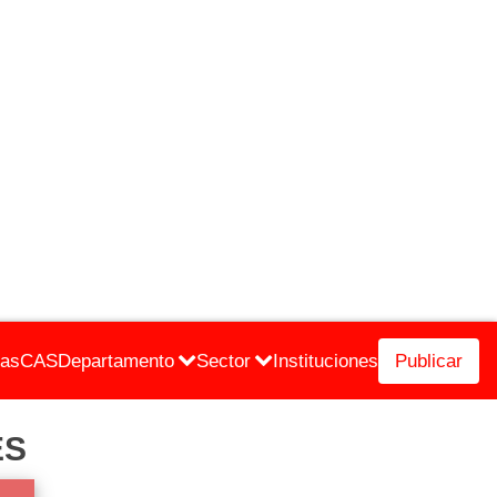
cas
CAS
Departamento
Sector
Instituciones
Publicar
ES