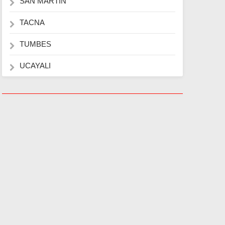
SAN MARTIN
TACNA
TUMBES
UCAYALI