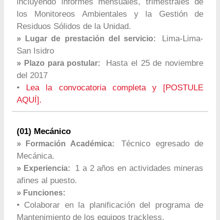
incluyendo informes mensuales, trimestrales de
los Monitoreos Ambientales y la Gestión de
Residuos Sólidos de la Unidad.
Lima-Lima-
» Lugar de prestación del servicio:
San Isidro
Hasta el 25 de noviembre
» Plazo para postular:
del 2017
•
Lea la convocatoria completa y [POSTULE
AQUÍ].
(01) Mecánico
Técnico egresado de
» Formación Académica:
Mecánica.
1 a 2 años en actividades mineras
» Experiencia:
afines al puesto.
» Funciones:
• Colaborar en la planificación del programa de
Mantenimiento de los equipos trackless.