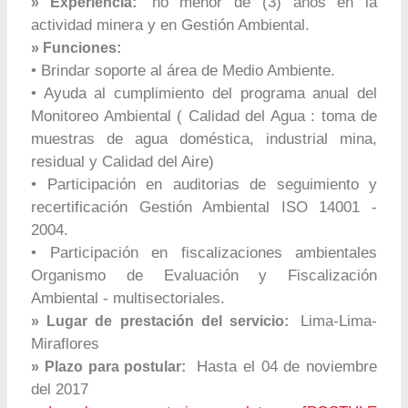
no menor de (3) años en la
» Experiencia:
actividad minera y en Gestión Ambiental.
» Funciones:
• Brindar soporte al área de Medio Ambiente.
• Ayuda al cumplimiento del programa anual del
Monitoreo Ambiental ( Calidad del Agua : toma de
muestras de agua doméstica, industrial mina,
residual y Calidad del Aire)
• Participación en auditorias de seguimiento y
recertificación Gestión Ambiental ISO 14001 -
2004.
• Participación en fiscalizaciones ambientales
Organismo de Evaluación y Fiscalización
Ambiental - multisectoriales.
Lima-Lima-
» Lugar de prestación del servicio:
Miraflores
Hasta el 04 de noviembre
» Plazo para postular:
del 2017