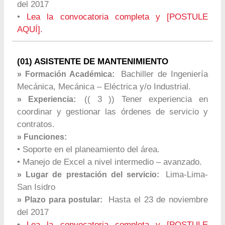
del 2017
•
Lea la convocatoria completa y [POSTULE
AQUÍ].
(01) ASISTENTE DE MANTENIMIENTO
Bachiller de Ingeniería
» Formación Académica:
Mecánica, Mecánica – Eléctrica y/o Industrial.
(( 3 )) Tener experiencia en
» Experiencia:
coordinar y gestionar las órdenes de servicio y
contratos.
» Funciones:
• Soporte en el planeamiento del área.
• Manejo de Excel a nivel intermedio – avanzado.
Lima-Lima-
» Lugar de prestación del servicio:
San Isidro
Hasta el 23 de noviembre
» Plazo para postular:
del 2017
•
Lea la convocatoria completa y [POSTULE