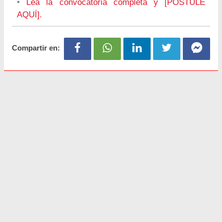
•
Lea la convocatoria completa y [POSTULE
AQUÍ].
Compartir en: