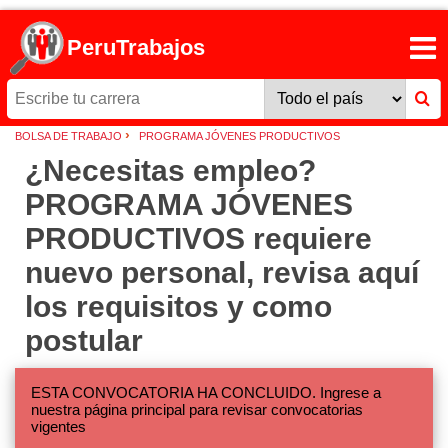
PeruTrabajos
›
BOLSA DE TRABAJO
PROGRAMA JÓVENES PRODUCTIVOS
¿Necesitas empleo?
PROGRAMA JÓVENES
PRODUCTIVOS requiere
nuevo personal, revisa aquí
los requisitos y como
postular
ESTA CONVOCATORIA HA CONCLUIDO. Ingrese a
nuestra página principal para revisar convocatorias
vigentes