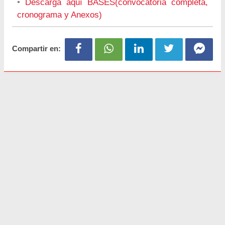
•
Descarga aquí BASES(convocatoria completa,
cronograma y Anexos)
Compartir en: