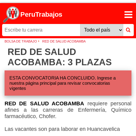
PeruTrabajos
›
BOLSA DE TRABAJO
RED DE SALUD ACOBAMBA
RED DE SALUD
ACOBAMBA: 3 PLAZAS
ESTA CONVOCATORIA HA CONCLUIDO. Ingrese a
nuestra página principal para revisar convocatorias
vigentes
RED DE SALUD ACOBAMBA
requiere personal
afines a las carreras de Enfermería, Químico
farmacéutico, Chofer.
Las vacantes son para laborar en Huancavelica