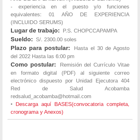
- experiencia en el puesto y/o funciones
equivalentes: 01 AÑO DE EXPERIENCIA
(INCLUIDO SERUMS)
Lugar de trabajo:
P.S. CHOPCCAPAMPA
Sueldo:
S/. 2300.00 soles
Plazo para postular:
Hasta el 30 de Agosto
del 2022 Hasta las 6:00 pm
Como postular:
Remisión del Currículo Vitae
en formato digital (PDF) al siguiente correo
electrónico dispuesto por Unidad Ejecutora 404
Red de Salud Acobamba
redsalud_acobamba@hotmail.com
•
Descarga aquí BASES(convocatoria completa,
cronograma y Anexos)