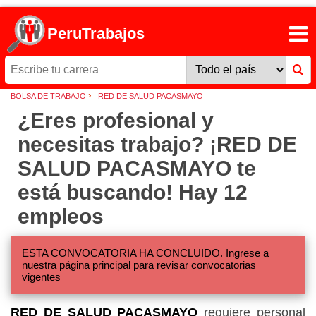
PeruTrabajos
›
BOLSA DE TRABAJO
RED DE SALUD PACASMAYO
¿Eres profesional y
necesitas trabajo? ¡RED DE
SALUD PACASMAYO te
está buscando! Hay 12
empleos
ESTA CONVOCATORIA HA CONCLUIDO. Ingrese a
nuestra página principal para revisar convocatorias
vigentes
RED DE SALUD PACASMAYO
requiere personal