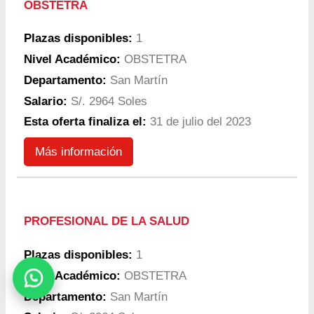
OBSTETRA
Plazas disponibles:
1
Nivel Académico:
OBSTETRA
Departamento:
San Martín
Salario:
S/. 2964 Soles
Esta oferta finaliza el:
31 de julio del 2023
Más información
PROFESIONAL DE LA SALUD
Plazas disponibles:
1
Nivel Académico:
OBSTETRA
Departamento:
San Martín