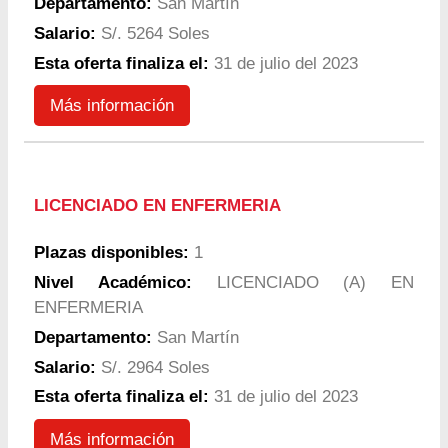
Departamento:
San Martín
Salario:
S/. 5264 Soles
Esta oferta finaliza el:
31 de julio del 2023
Más información
LICENCIADO EN ENFERMERIA
Plazas disponibles:
1
Nivel Académico:
LICENCIADO (A) EN
ENFERMERIA
Departamento:
San Martín
Salario:
S/. 2964 Soles
Esta oferta finaliza el:
31 de julio del 2023
Más información