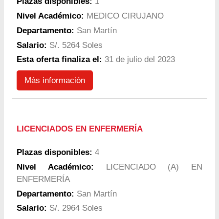
Plazas disponibles:
1
Nivel Académico:
MEDICO CIRUJANO
Departamento:
San Martín
Salario:
S/. 5264 Soles
Esta oferta finaliza el:
31 de julio del 2023
Más información
LICENCIADOS EN ENFERMERÍA
Plazas disponibles:
4
Nivel Académico:
LICENCIADO (A) EN
ENFERMERÍA
Departamento:
San Martín
Salario:
S/. 2964 Soles