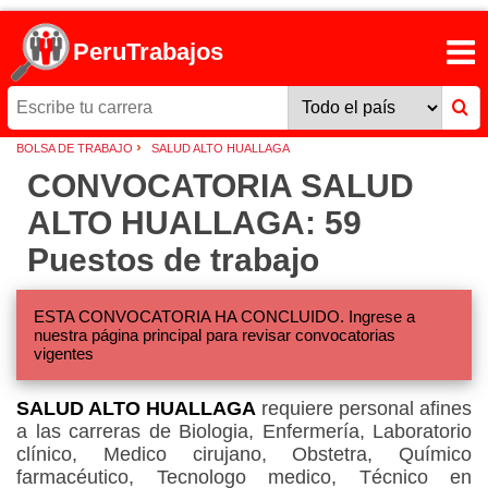
PeruTrabajos
›
BOLSA DE TRABAJO
SALUD ALTO HUALLAGA
CONVOCATORIA SALUD
ALTO HUALLAGA: 59
Puestos de trabajo
ESTA CONVOCATORIA HA CONCLUIDO. Ingrese a
nuestra página principal para revisar convocatorias
vigentes
SALUD ALTO HUALLAGA
requiere personal afines
a las carreras de Biologia, Enfermería, Laboratorio
clínico, Medico cirujano, Obstetra, Químico
farmacéutico, Tecnologo medico, Técnico en