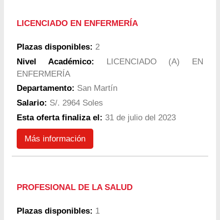
LICENCIADO EN ENFERMERÍA
Plazas disponibles:
2
Nivel Académico:
LICENCIADO (A) EN
ENFERMERÍA
Departamento:
San Martín
Salario:
S/. 2964 Soles
Esta oferta finaliza el:
31 de julio del 2023
Más información
PROFESIONAL DE LA SALUD
Plazas disponibles:
1