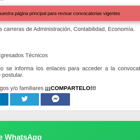
 página principal para revisar convocatorias vigentes
as carreras de Administración, Contabilidad, Economía.
 Egresados Técnicos
 se informa los enlaces para acceder a la convocat
 postular.
gos y/o familiares
¡¡¡COMPARTELO!!!
de WhatsApp