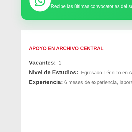
Recibe las últimas convocatorias del s
APOYO EN ARCHIVO CENTRAL
Vacantes:
1
Nivel de Estudios:
Egresado Técnico en Ad
Experiencia:
6 meses de experiencia, labora