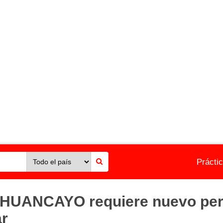
Prácti
HUANCAYO requiere nuevo perso
ar