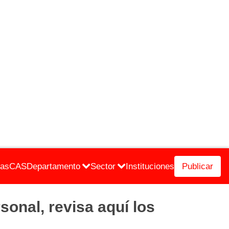
cas
CAS
Departamento
Sector
Instituciones
Publicar
nal, revisa aquí los