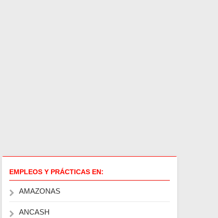
EMPLEOS Y PRÁCTICAS EN:
AMAZONAS
ANCASH