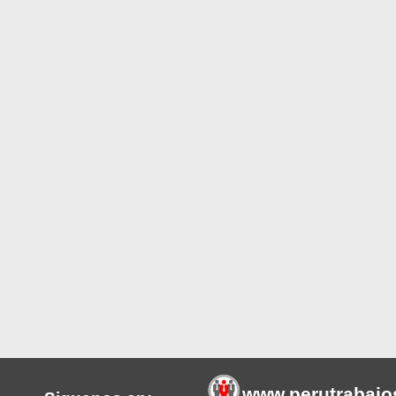
www.perutrabajo