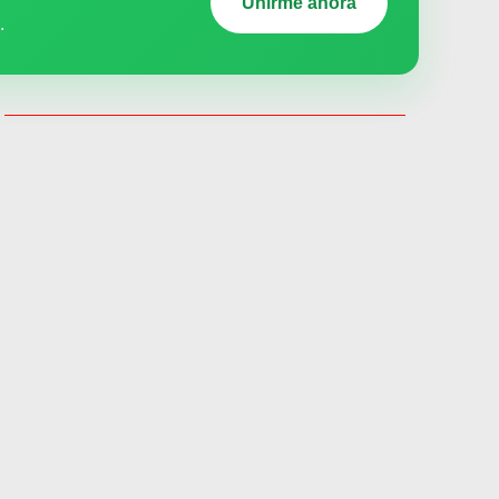
Unirme ahora
.