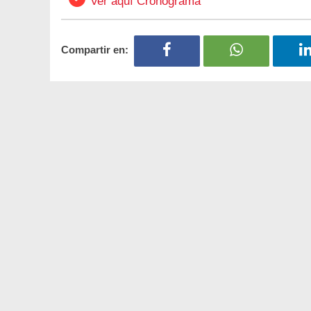
Ver aquí Cronograma
Compartir en: