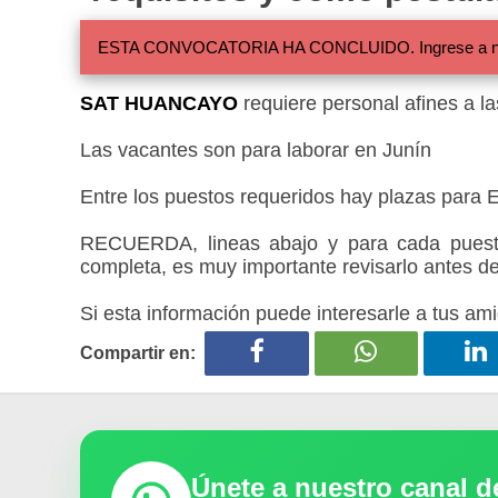
ESTA CONVOCATORIA HA CONCLUIDO. Ingrese a nuestra
SAT HUANCAYO
requiere personal afines a l
Las vacantes son para laborar en Junín
Entre los puestos requeridos hay plazas para
RECUERDA, lineas abajo y para cada puesto
completa, es muy importante revisarlo antes de
Si esta información puede interesarle a tus ami
Compartir en:
Únete a nuestro canal 