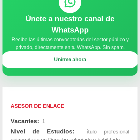
Únete a nuestro canal de
WhatsApp
Recibe las últimas convocatorias del sector público y
privado, directamente en tu WhatsApp. Sin spam.
Unirme ahora
ASESOR DE ENLACE
Vacantes:
1
Nivel de Estudios:
Título profesional
universitario en Derecho colegiado y habilitado.