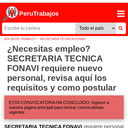
PeruTrabajos
›
BOLSA DE TRABAJO
SECRETARIA TECNICA FONAVI
¿Necesitas empleo?
SECRETARIA TECNICA
FONAVI requiere nuevo
personal, revisa aquí los
requisitos y como postular
ESTA CONVOCATORIA HA CONCLUIDO. Ingrese a
nuestra página principal para revisar convocatorias
vigentes
SECRETARIA TECNICA FONAVI
requiere personal