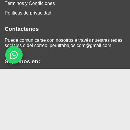
Términos y Condiciones
Políticas de privacidad
Contáctenos
Puede comunicarse con nosotros a través nuestras redes
sociales o del correo:
perutrabajos.com@gmail.com
Siguenos en:
Facebook
LinkedIn
Instagram
TikTok
© 2026 Todos los derechos reservados.