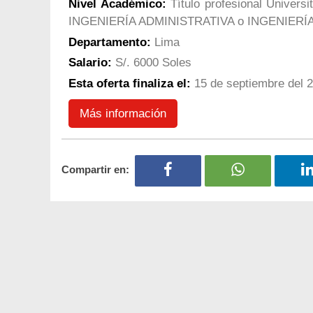
Nivel Académico:
Título profesional Univer
INGENIERÍA ADMINISTRATIVA o INGENIERÍ
Departamento:
Lima
Salario:
S/. 6000 Soles
Esta oferta finaliza el:
15 de septiembre del 
Más información
Compartir en: