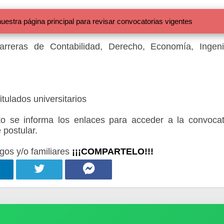
 página principal para revisar convocatorias vigentes
arreras de Contabilidad, Derecho, Economía, Ingeni
tulados universitarios
 se informa los enlaces para acceder a la convocat
 postular.
gos y/o familiares
¡¡¡COMPARTELO!!!