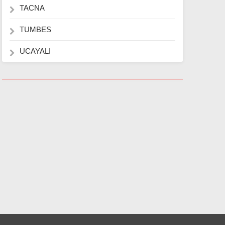
TACNA
TUMBES
UCAYALI