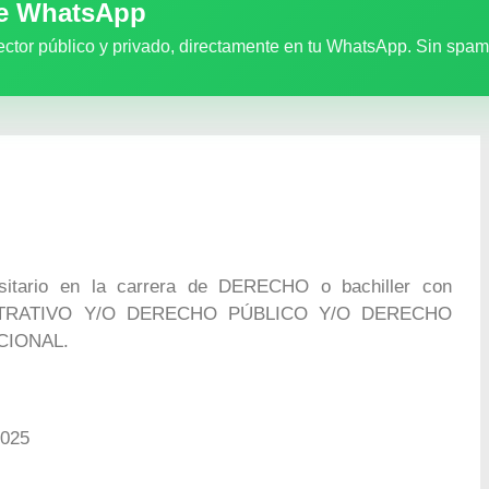
de WhatsApp
ector público y privado, directamente en tu WhatsApp. Sin spam
rsitario en la carrera de DERECHO o bachiller con
ISTRATIVO Y/O DERECHO PÚBLICO Y/O DERECHO
CIONAL.
2025