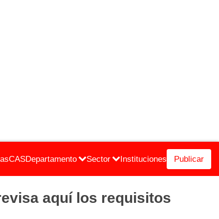
cas
CAS
Departamento
Sector
Instituciones
Publicar
visa aquí los requisitos