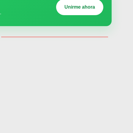
Unirme ahora
.