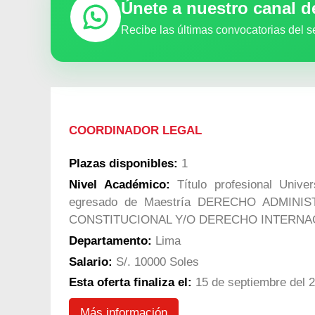
Únete a nuestro canal 
Recibe las últimas convocatorias del s
COORDINADOR LEGAL
Plazas disponibles:
1
Nivel Académico:
Título profesional Unive
egresado de Maestría DERECHO ADMIN
CONSTITUCIONAL Y/O DERECHO INTERNA
Departamento:
Lima
Salario:
S/. 10000 Soles
Esta oferta finaliza el:
15 de septiembre del 
Más información