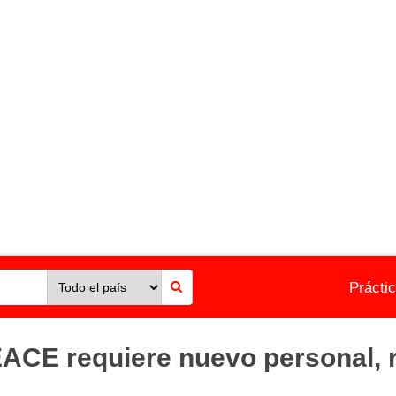
Prácti
CE requiere nuevo personal, re