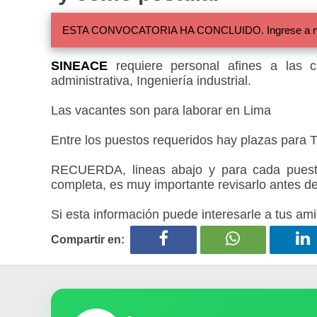
ESTA CONVOCATORIA HA CONCLUIDO. Ingrese a nuestra
SINEACE
requiere personal afines a las c
administrativa, Ingeniería industrial.
Las vacantes son para laborar en Lima
Entre los puestos requeridos hay plazas para Ti
RECUERDA, lineas abajo y para cada puesto
completa, es muy importante revisarlo antes de
Si esta información puede interesarle a tus ami
Compartir en: