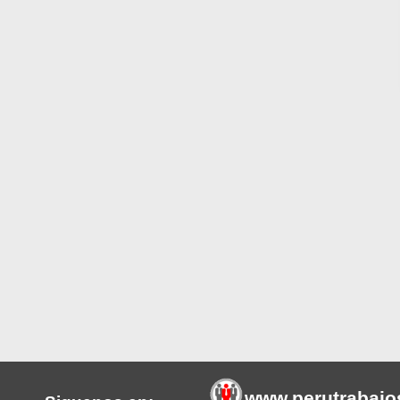
www.perutrabajo