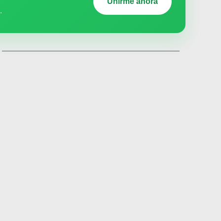
Unirme ahora
.