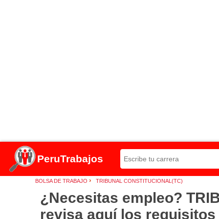
PeruTrabajos
›
BOLSA DE TRABAJO
TRIBUNAL CONSTITUCIONAL(TC)
¿Necesitas empleo? TRI
revisa aquí los requisito