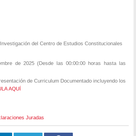
Investigación del Centro de Estudios Constitucionales
mbre de 2025 (Desde las 00:00:00 horas hasta las
Presentación de Curriculum Documentado incluyendo los
LA AQUÍ
claraciones Juradas