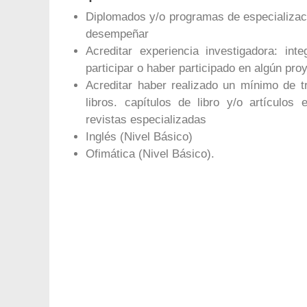
Diplomados y/o programas de especializaci
desempeñar
Acreditar experiencia investigadora: in
participar o haber participado en algún pro
Acreditar haber realizado un mínimo de t
libros. capítulos de libro y/o artículo
revistas especializadas
Inglés (Nivel Básico)
Ofimática (Nivel Básico).