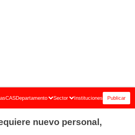
cas
CAS
Departamento
Sector
Instituciones
Publicar
uiere nuevo personal,