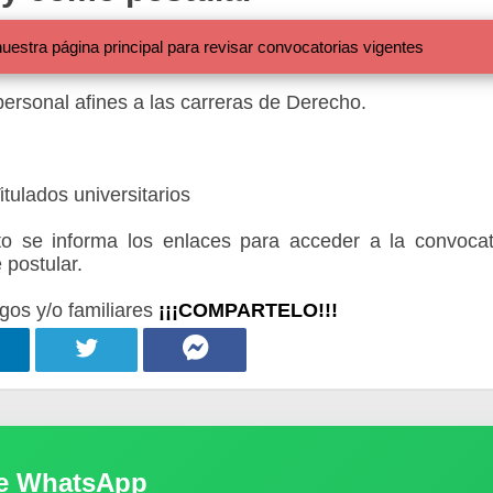
 página principal para revisar convocatorias vigentes
ersonal afines a las carreras de Derecho.
tulados universitarios
 se informa los enlaces para acceder a la convocat
 postular.
gos y/o familiares
¡¡¡COMPARTELO!!!
de WhatsApp