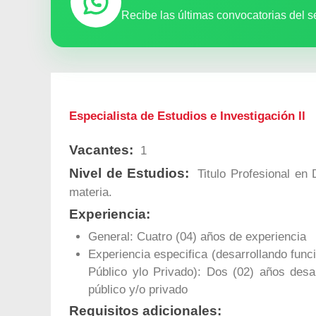
Recibe las últimas convocatorias del s
Especialista de Estudios e Investigación Il
Vacantes:
1
Nivel de Estudios:
Titulo Profesional en 
materia.
Experiencia:
General: Cuatro (04) años de experiencia
Experiencia especifica (desarrollando func
Público ylo Privado): Dos (02) años desar
público y/o privado
Requisitos adicionales: