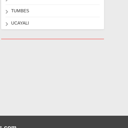
TUMBES
UCAYALI
s
.com