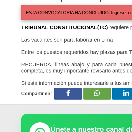
ESTA CONVOCATORIA HA CONCLUIDO. Ingrese a nuestra
TRIBUNAL CONSTITUCIONAL(TC)
requiere p
Las vacantes son para laborar en Lima
Entre los puestos requeridos hay plazas para Ti
RECUERDA, lineas abajo y para cada puesto
completa, es muy importante revisarlo antes de
Si esta información puede interesarle a tus ami
Compartir en:
Únete a nuestro canal 