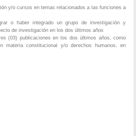
ón y/o cursos en temas relacionados a las funciones a
tegrar o haber integrado un grupo de investigación y
yecto de investigación en los dos últimos años
res (03) publicaciones en los dos últimos años, como
s en materia constitucional y/o derechos humanos. en