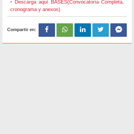
•
Descarga aquí BASES(Convocatoria Completa,
cronograma y anexos)
Compartir en: