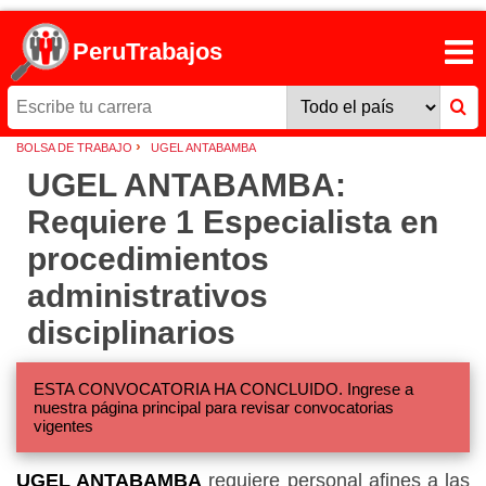
PeruTrabajos
›
BOLSA DE TRABAJO
UGEL ANTABAMBA
UGEL ANTABAMBA:
Requiere 1 Especialista en
procedimientos
administrativos
disciplinarios
ESTA CONVOCATORIA HA CONCLUIDO. Ingrese a
nuestra página principal para revisar convocatorias
vigentes
UGEL ANTABAMBA
requiere personal afines a las