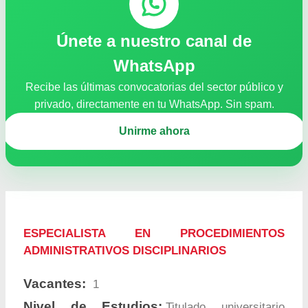
Únete a nuestro canal de
WhatsApp
Recibe las últimas convocatorias del sector público y
privado, directamente en tu WhatsApp. Sin spam.
Unirme ahora
ESPECIALISTA EN PROCEDIMIENTOS
ADMINISTRATIVOS DISCIPLINARIOS
Vacantes:
1
Nivel de Estudios:
Titulado universitario