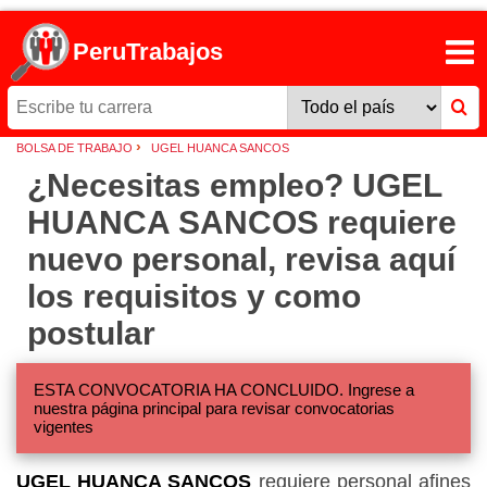
PeruTrabajos
›
BOLSA DE TRABAJO
UGEL HUANCA SANCOS
¿Necesitas empleo? UGEL
HUANCA SANCOS requiere
nuevo personal, revisa aquí
los requisitos y como
postular
ESTA CONVOCATORIA HA CONCLUIDO. Ingrese a
nuestra página principal para revisar convocatorias
vigentes
UGEL HUANCA SANCOS
requiere personal afines