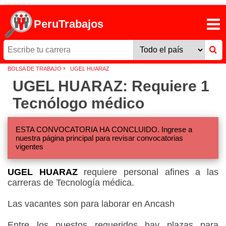
PeruTrabajos
›
BOLSA DE TRABAJO
UGEL HUARAZ
UGEL HUARAZ: Requiere 1
Tecnólogo médico
ESTA CONVOCATORIA HA CONCLUIDO. Ingrese a
nuestra página principal para revisar convocatorias
vigentes
UGEL HUARAZ
requiere personal afines a las
carreras de Tecnología médica.
Las vacantes son para laborar en Ancash
Entre los puestos requeridos hay plazas para