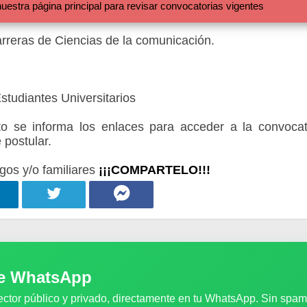
 página principal para revisar convocatorias vigentes
arreras de Ciencias de la comunicación.
studiantes Universitarios
 se informa los enlaces para acceder a la convocat
 postular.
gos y/o familiares
¡¡¡COMPARTELO!!!
de WhatsApp
ector público y privado, directamente en tu WhatsApp. Sin spam