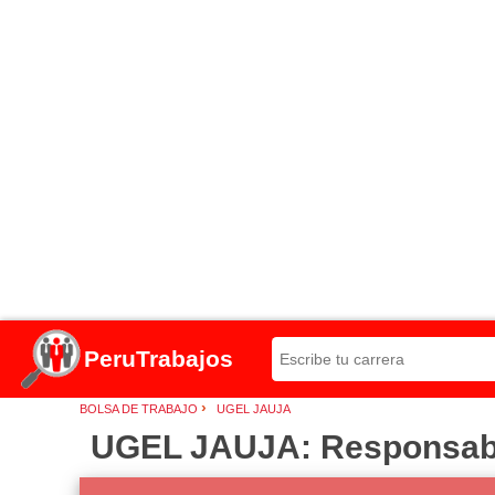
PeruTrabajos
›
BOLSA DE TRABAJO
UGEL JAUJA
UGEL JAUJA: Responsable