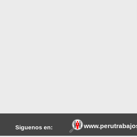
www.perutrabajo
Siguenos en: