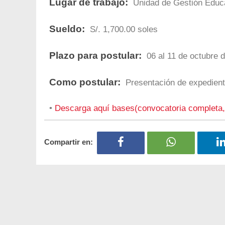
Lugar de trabajo:
Unidad de Gestión Educa
Sueldo:
S/. 1,700.00 soles
Plazo para postular:
06 al 11 de octubre d
Como postular:
Presentación de expediente
•
Descarga aquí bases(convocatoria completa,
Compartir en: