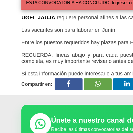
ESTA CONVOCATORIA HA CONCLUIDO. Ingrese a nuestra
UGEL JAUJA
requiere personal afines a las c
Las vacantes son para laborar en Junín
Entre los puestos requeridos hay plazas para E
RECUERDA, lineas abajo y para cada puesto
completa, es muy importante revisarlo antes de
Si esta información puede interesarle a tus ami
Compartir en:
Únete a nuestro canal 
Recibe las últimas convocatorias del s