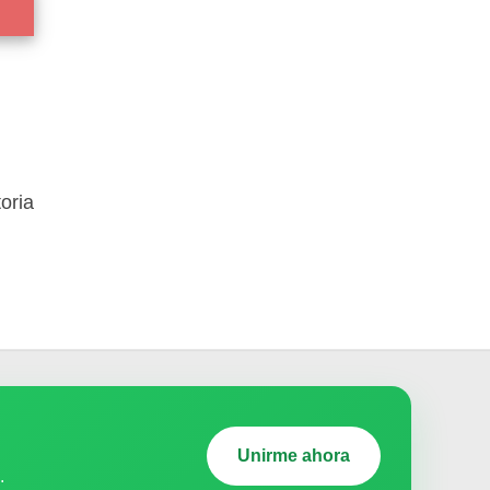
oria
Unirme ahora
.