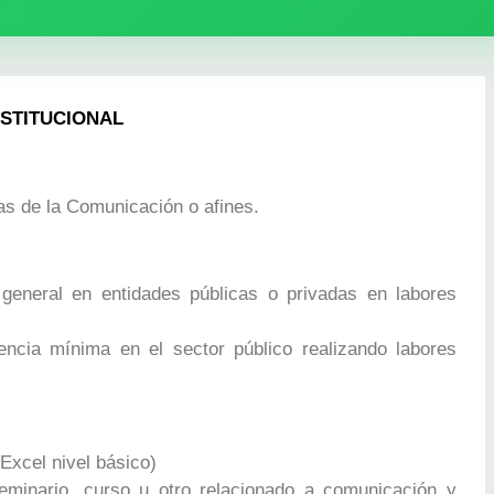
NSTITUCIONAL
as de la Comunicación o afines.
general en entidades públicas o privadas en labores
ncia mínima en el sector público realizando labores
Excel nivel básico)
 seminario, curso u otro relacionado a comunicación y