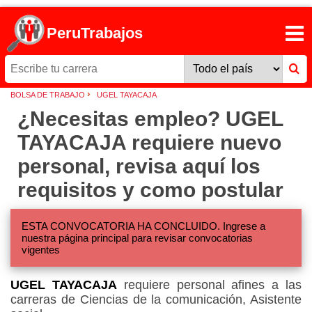
PeruTrabajos
›
BOLSA DE TRABAJO
UGEL TAYACAJA
¿Necesitas empleo? UGEL
TAYACAJA requiere nuevo
personal, revisa aquí los
requisitos y como postular
ESTA CONVOCATORIA HA CONCLUIDO. Ingrese a
nuestra página principal para revisar convocatorias
vigentes
UGEL TAYACAJA
requiere personal afines a las
carreras de Ciencias de la comunicación, Asistente