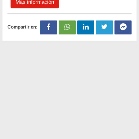
Más información
Compartir en: