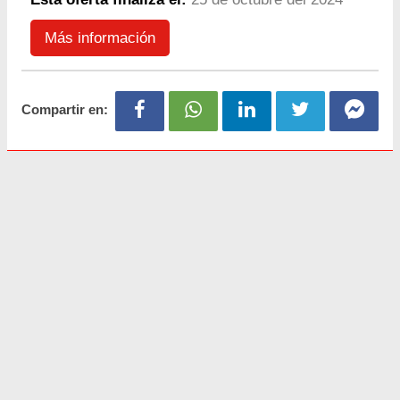
Más información
Compartir en: