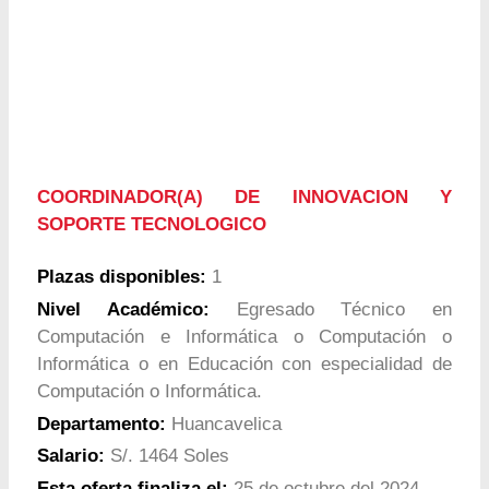
COORDINADOR(A) DE INNOVACION Y
SOPORTE TECNOLOGICO
Plazas disponibles:
1
Nivel Académico:
Egresado Técnico en
Computación e Informática o Computación o
Informática o en Educación con especialidad de
Computación o Informática.
Departamento:
Huancavelica
Salario:
S/. 1464 Soles
Esta oferta finaliza el:
25 de octubre del 2024