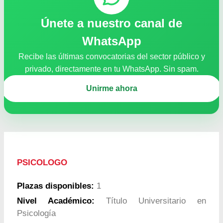
Únete a nuestro canal de
WhatsApp
Recibe las últimas convocatorias del sector público y
privado, directamente en tu WhatsApp. Sin spam.
Unirme ahora
PSICOLOGO
Plazas disponibles:
1
Nivel Académico:
Título Universitario en
Psicología