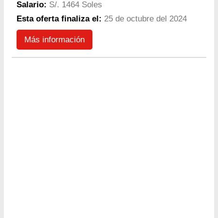
Salario:
S/. 1464 Soles
Esta oferta finaliza el:
25 de octubre del 2024
Más información