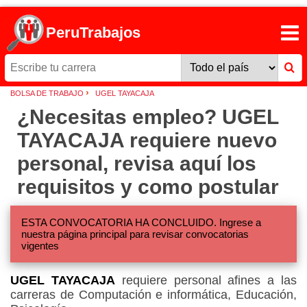
PeruTrabajos
›
BOLSA DE TRABAJO
UGEL TAYACAJA
¿Necesitas empleo? UGEL
TAYACAJA requiere nuevo
personal, revisa aquí los
requisitos y como postular
ESTA CONVOCATORIA HA CONCLUIDO. Ingrese a
nuestra página principal para revisar convocatorias
vigentes
UGEL TAYACAJA
requiere personal afines a las
carreras de Computación e informática, Educación,