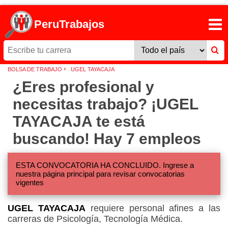
PeruTrabajos
›
BOLSA DE TRABAJO
UGEL TAYACAJA
¿Eres profesional y
necesitas trabajo? ¡UGEL
TAYACAJA te está
buscando! Hay 7 empleos
ESTA CONVOCATORIA HA CONCLUIDO. Ingrese a
nuestra página principal para revisar convocatorias
vigentes
UGEL TAYACAJA
requiere personal afines a las
carreras de Psicología, Tecnología Médica.