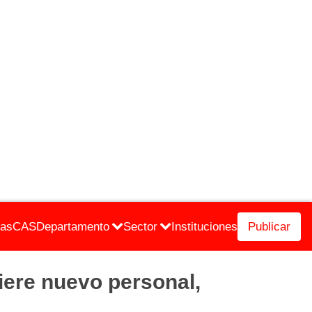
cas
CAS
Departamento
Sector
Instituciones
Publicar
re nuevo personal,