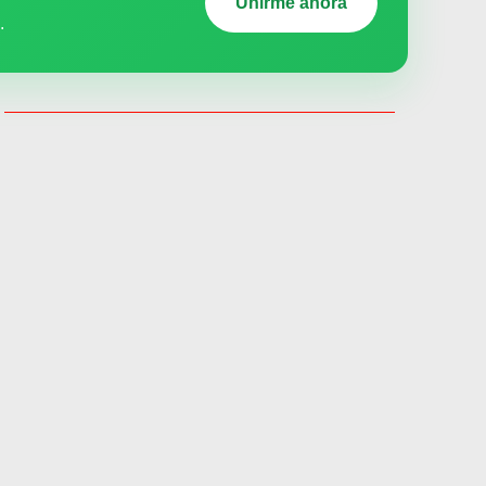
Unirme ahora
.