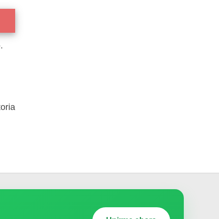
.
oria