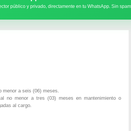
ector público y privado, directamente en tu WhatsApp. Sin spam
no menor a seis (06) meses.
boral no menor a tres (03) meses en mantenimiento o
gadas al cargo.