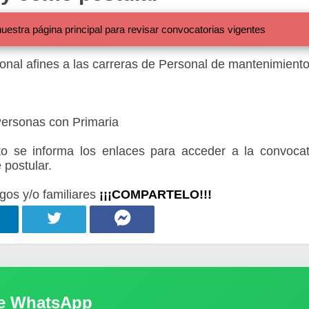
 página principal para revisar convocatorias vigentes
onal afines a las carreras de Personal de mantenimiento
Personas con Primaria
 se informa los enlaces para acceder a la convocat
 postular.
gos y/o familiares
¡¡¡COMPARTELO!!!
de WhatsApp