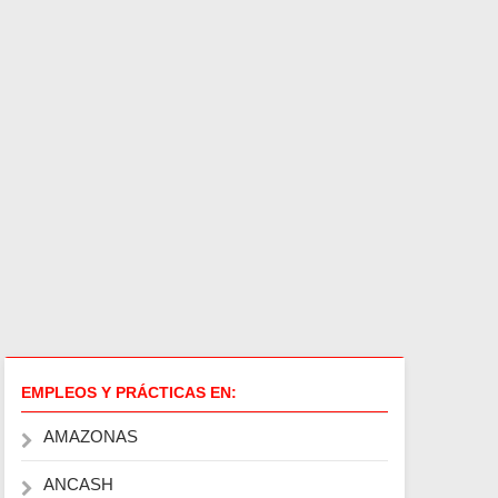
EMPLEOS Y PRÁCTICAS EN:
AMAZONAS
ANCASH