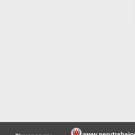
www.perutrabajo