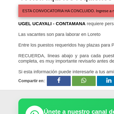
ESTA CONVOCATORIA HA CONCLUIDO. Ingrese a nuestra
UGEL UCAYALI - CONTAMANA
requiere pers
Las vacantes son para laborar en Loreto
Entre los puestos requeridos hay plazas para 
RECUERDA, lineas abajo y para cada puesto
completa, es muy importante revisarlo antes de
Si esta información puede interesarle a tus ami
Compartir en:
Únete a nuestro canal 