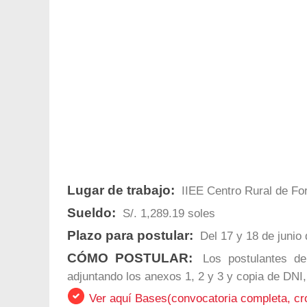
Lugar de trabajo:
IIEE Centro Rural de For
Sueldo:
S/. 1,289.19 soles
Plazo para postular:
Del 17 y 18 de junio
CÓMO POSTULAR:
Los postulantes deb
adjuntando los anexos 1, 2 y 3 y copia de DNI, 
Ver aquí Bases(convocatoria completa, c