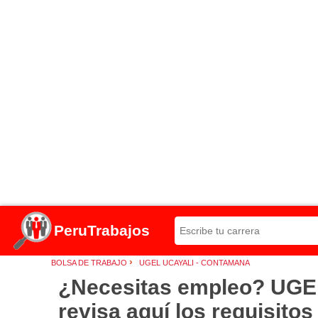
PeruTrabajos
›
BOLSA DE TRABAJO
UGEL UCAYALI - CONTAMANA
¿Necesitas empleo? UGE
revisa aquí los requisito