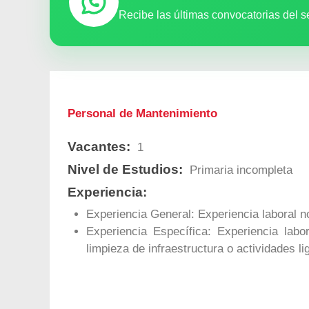
Recibe las últimas convocatorias del s
Personal de Mantenimiento
Vacantes:
1
Nivel de Estudios:
Primaria incompleta
Experiencia:
Experiencia General: Experiencia laboral 
Experiencia Específica: Experiencia la
limpieza de infraestructura o actividades li