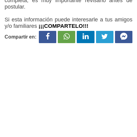
completa, es muy importante revisarlo antes de
postular.
Si esta información puede interesarle a tus amigos
y/o familiares
¡¡¡COMPARTELO!!!
Compartir en: