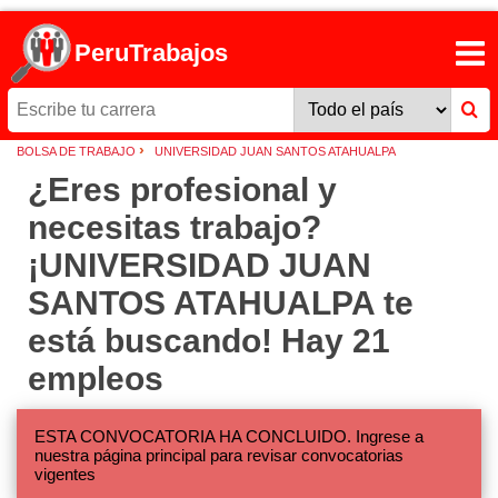
PeruTrabajos
›
BOLSA DE TRABAJO
UNIVERSIDAD JUAN SANTOS ATAHUALPA
¿Eres profesional y
necesitas trabajo?
¡UNIVERSIDAD JUAN
SANTOS ATAHUALPA te
está buscando! Hay 21
empleos
ESTA CONVOCATORIA HA CONCLUIDO. Ingrese a
nuestra página principal para revisar convocatorias
vigentes