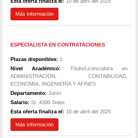
Esta oferta finaliza el:
10 de abril del 2025
Más información
ESPECIALISTA EN CONTRATACIONES
Plazas disponibles:
1
Nivel Académico:
Título/Licenciatura en
ADMINISTRACIÓN, CONTABILIDAD,
ECONOMÍA, INGENIERÍA Y AFINES
Departamento:
Junín
Salario:
S/. 4300 Soles
Esta oferta finaliza el:
10 de abril del 2025
Más información