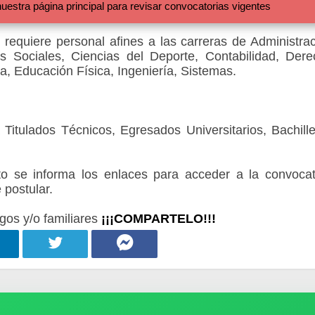
 página principal para revisar convocatorias vigentes
A
requiere personal afines a las carreras de Administrac
as Sociales, Ciencias del Deporte, Contabilidad, Dere
a, Educación Física, Ingeniería, Sistemas.
Titulados Técnicos, Egresados Universitarios, Bachille
 se informa los enlaces para acceder a la convocat
 postular.
gos y/o familiares
¡¡¡COMPARTELO!!!