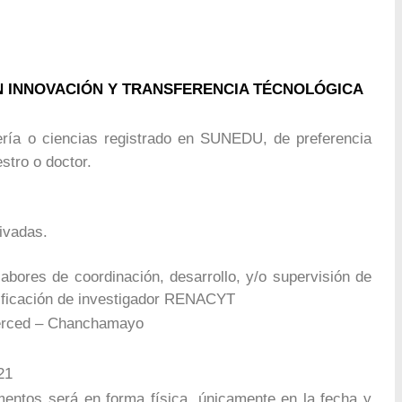
 EN INNOVACIÓN Y TRANSFERENCIA TÉCNOLÓGICA
ería o ciencias registrado en SUNEDU, de preferencia
stro o doctor.
rivadas.
labores de coordinación, desarrollo, y/o supervisión de
alificación de investigador RENACYT
erced – Chanchamayo
21
entos será en forma física, únicamente en la fecha y