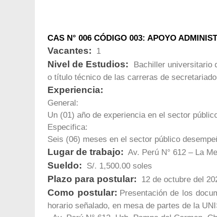
CAS N° 006 CÓDIGO 003: APOYO ADMINIS
Vacantes:
1
Nivel de Estudios:
Bachiller universitario 
o título técnico de las carreras de secretariad
Experiencia:
General:
Un (01) año de experiencia en el sector públic
Especifica:
Seis (06) meses en el sector público desempe
Lugar de trabajo:
Av. Perú N° 612 – La M
Sueldo:
S/. 1,500.00 soles
Plazo para postular:
12 de octubre del 20
Como postular:
Presentación de los docum
horario señalado, en mesa de partes de la UN