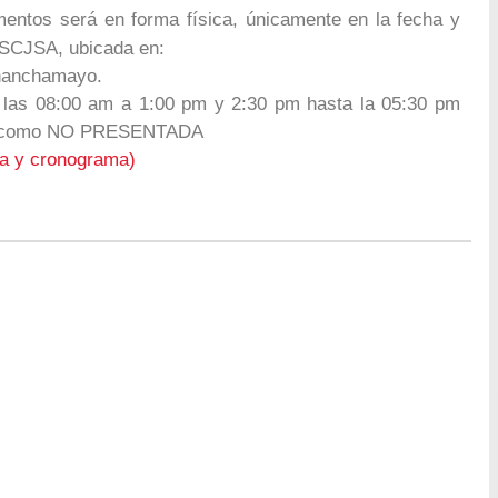
entos será en forma física, únicamente en la fecha y
ISCJSA, ubicada en:
Chanchamayo.
 las 08:00 am a 1:00 pm y 2:30 pm hasta la 05:30 pm
erá como NO PRESENTADA
a y cronograma)