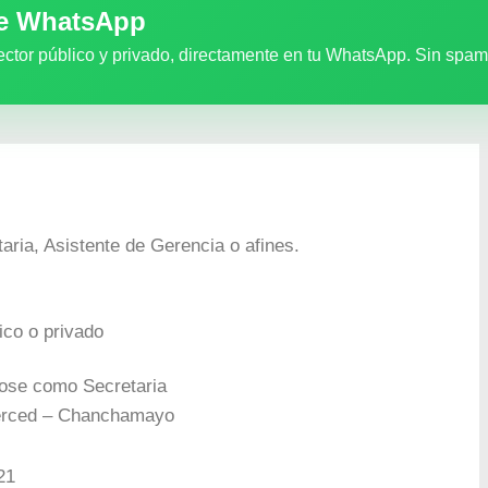
de WhatsApp
ector público y privado, directamente en tu WhatsApp. Sin spam
taria, Asistente de Gerencia o afines.
ico o privado
dose como Secretaria
erced – Chanchamayo
21