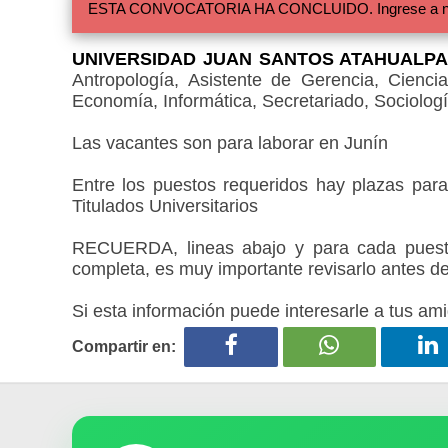
ESTA CONVOCATORIA HA CONCLUIDO. Ingrese a nuestra
UNIVERSIDAD JUAN SANTOS ATAHUALP
Antropología, Asistente de Gerencia, Cienci
Economía, Informática, Secretariado, Sociologí
Las vacantes son para laborar en Junín
Entre los puestos requeridos hay plazas para 
Titulados Universitarios
RECUERDA, lineas abajo y para cada puesto
completa, es muy importante revisarlo antes de
Si esta información puede interesarle a tus ami
Compartir en: