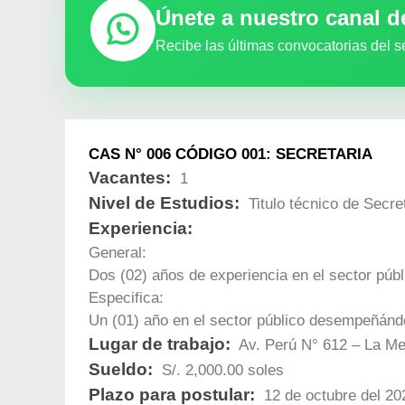
Únete a nuestro canal 
Recibe las últimas convocatorias del s
CAS N° 006 CÓDIGO 001: SECRETARIA
Vacantes:
1
Nivel de Estudios:
Titulo técnico de Secre
Experiencia:
General:
Dos (02) años de experiencia en el sector públ
Especifica:
Un (01) año en el sector público desempeñán
Lugar de trabajo:
Av. Perú N° 612 – La M
Sueldo:
S/. 2,000.00 soles
Plazo para postular:
12 de octubre del 20