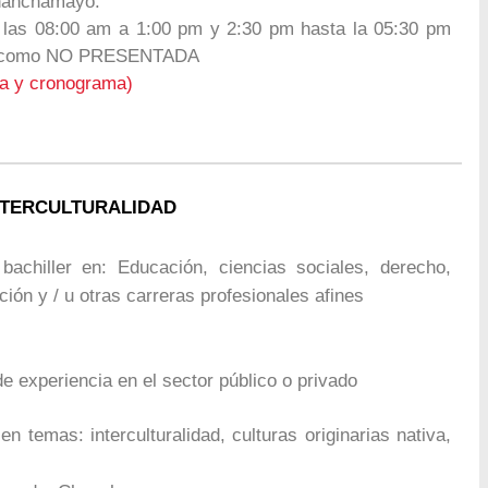
Chanchamayo.
 las 08:00 am a 1:00 pm y 2:30 pm hasta la 05:30 pm
erá como NO PRESENTADA
a y cronograma)
INTERCULTURALIDAD
bachiller en: Educación, ciencias sociales, derecho,
ión y / u otras carreras profesionales afines
e experiencia en el sector público o privado
 temas: interculturalidad, culturas originarias nativa,