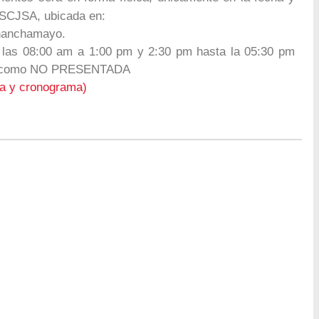
ISCJSA, ubicada en:
Chanchamayo.
 las 08:00 am a 1:00 pm y 2:30 pm hasta la 05:30 pm
erá como NO PRESENTADA
a y cronograma)