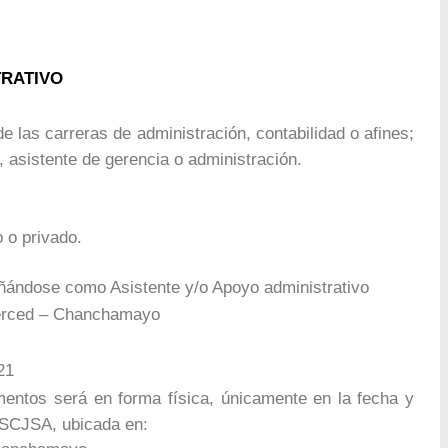
TRATIVO
de las carreras de administración, contabilidad o afines;
o, asistente de gerencia o administración.
o o privado.
ñándose como Asistente y/o Apoyo administrativo
erced – Chanchamayo
21
entos será en forma física, únicamente en la fecha y
ISCJSA, ubicada en: