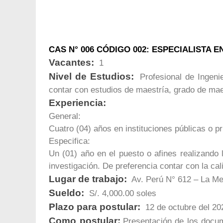
CAS N° 006 CÓDIGO 002: ESPECIALISTA
Vacantes:
1
Nivel de Estudios:
Profesional de Ingeni
contar con estudios de maestría, grado de mae
Experiencia:
General:
Cuatro (04) años en instituciones públicas o p
Especifica:
Un (01) año en el puesto o afines realizando 
investigación. De preferencia contar con la c
Lugar de trabajo:
Av. Perú N° 612 – La M
Sueldo:
S/. 4,000.00 soles
Plazo para postular:
12 de octubre del 20
Como postular:
Presentación de los docum