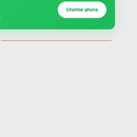
Unirme ahora
.