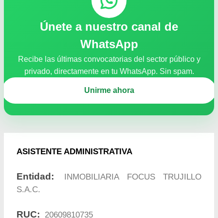
Únete a nuestro canal de
WhatsApp
Recibe las últimas convocatorias del sector público y
privado, directamente en tu WhatsApp. Sin spam.
Unirme ahora
ASISTENTE ADMINISTRATIVA
Entidad:
INMOBILIARIA FOCUS TRUJILLO
S.A.C.
RUC:
20609810735