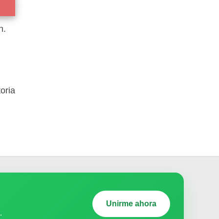
n.
oria
Unirme ahora
.