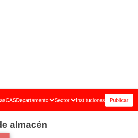
cas
CAS
Departamento
Sector
Instituciones
Publicar
de almacén