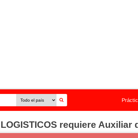
Prácti
GISTICOS requiere Auxiliar 