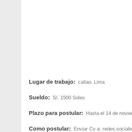
Lugar de trabajo:
callao, Lima
Sueldo:
S/. 1500 Soles
Plazo para postular:
Hasta el 14 de novie
Como postular:
Enviar Cv a:
redes.socia