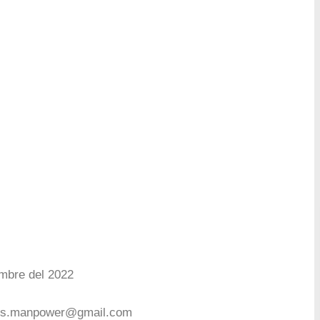
mbre del 2022
les.manpower@gmail.com