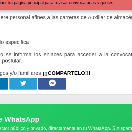
 página principal para revisar convocatorias vigentes
ere personal afines a las carreras de Auxiliar de almacé
o especifica
 se informa los enlaces para acceder a la convocat
 postular.
gos y/o familiares
¡¡¡COMPARTELO!!!
de WhatsApp
ector público y privado, directamente en tu WhatsApp. Sin spam