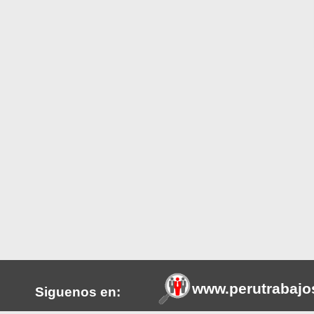
www.perutrabajo
Siguenos en: