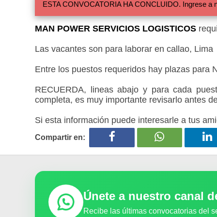
ESTA CONVOCATORIA HA CONCLUIDO. Ingrese a nuestra
MAN POWER SERVICIOS LOGISTICOS
requi
Las vacantes son para laborar en callao, Lima
Entre los puestos requeridos hay plazas para N
RECUERDA, lineas abajo y para cada puesto
completa, es muy importante revisarlo antes de
Si esta información puede interesarle a tus ami
Compartir en:
Únete a nuestro canal 
Recibe las últimas convocatorias del s