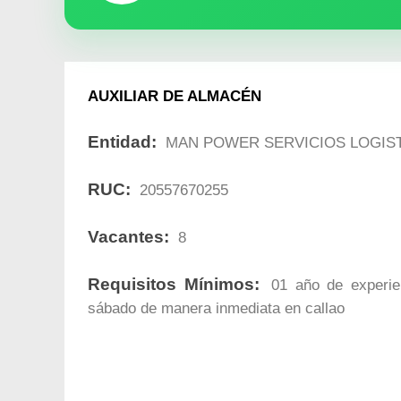
AUXILIAR DE ALMACÉN
Entidad:
MAN POWER SERVICIOS LOGIS
RUC:
20557670255
Vacantes:
8
Requisitos Mínimos:
01 año de experien
sábado de manera inmediata en callao