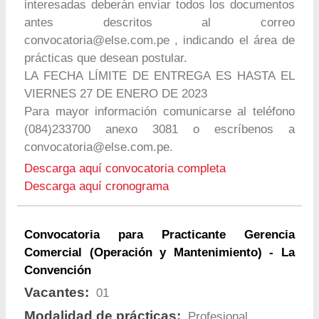
interesadas deberán enviar todos los documentos
antes descritos al correo
convocatoria@else.com.pe
, indicando el área de
prácticas que desean postular.
LA FECHA LÍMITE DE ENTREGA ES HASTA EL
VIERNES 27 DE ENERO DE 2023
Para mayor información comunicarse al teléfono
(084)233700 anexo 3081 o escríbenos a
convocatoria@else.com.pe
.
Descarga aquí convocatoria completa
Descarga aquí cronograma
Convocatoria para Practicante Gerencia
Comercial (Operación y Mantenimiento) - La
Convención
Vacantes:
01
Modalidad de prácticas:
Profesional