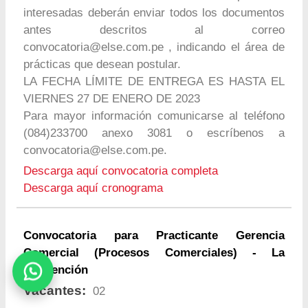
interesadas deberán enviar todos los documentos
antes descritos al correo
convocatoria@else.com.pe
, indicando el área de
prácticas que desean postular.
LA FECHA LÍMITE DE ENTREGA ES HASTA EL
VIERNES 27 DE ENERO DE 2023
Para mayor información comunicarse al teléfono
(084)233700 anexo 3081 o escríbenos a
convocatoria@else.com.pe
.
Descarga aquí convocatoria completa
Descarga aquí cronograma
Convocatoria para Practicante Gerencia
Comercial (Procesos Comerciales) - La
Convención
Vacantes:
02