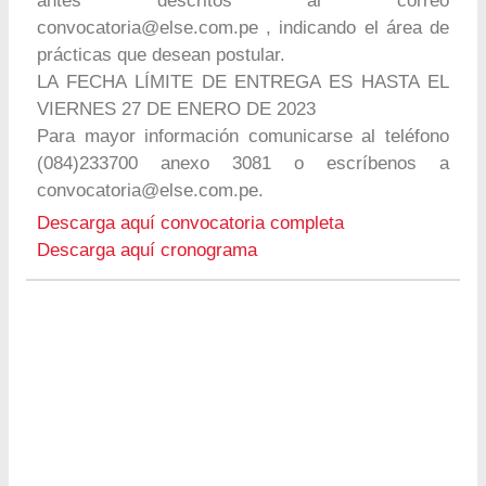
antes descritos al correo
convocatoria@else.com.pe
, indicando el área de
prácticas que desean postular.
LA FECHA LÍMITE DE ENTREGA ES HASTA EL
VIERNES 27 DE ENERO DE 2023
Para mayor información comunicarse al teléfono
(084)233700 anexo 3081 o escríbenos a
convocatoria@else.com.pe
.
Descarga aquí convocatoria completa
Descarga aquí cronograma