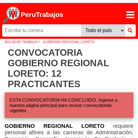
PeruTrabajos
›
BOLSA DE TRABAJO
GOBIERNO REGIONAL LORETO
CONVOCATORIA
GOBIERNO REGIONAL
LORETO: 12
PRACTICANTES
ESTA CONVOCATORIA HA CONCLUIDO. Ingrese a
nuestra página principal para revisar convocatorias
vigentes
GOBIERNO REGIONAL LORETO
requiere
personal afines a las carreras de Administración,