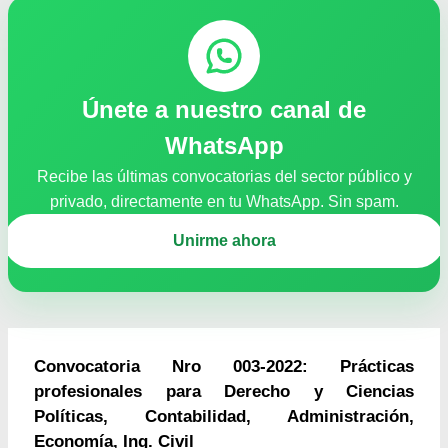
Únete a nuestro canal de
WhatsApp
Recibe las últimas convocatorias del sector público y
privado, directamente en tu WhatsApp. Sin spam.
Unirme ahora
Convocatoria Nro 003-2022: Prácticas
profesionales para Derecho y Ciencias
Políticas, Contabilidad, Administración,
Economía, Ing. Civil