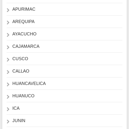
APURIMAC
AREQUIPA
AYACUCHO
CAJAMARCA
CUSCO
CALLAO
HUANCAVELICA
HUANUCO
ICA
JUNIN