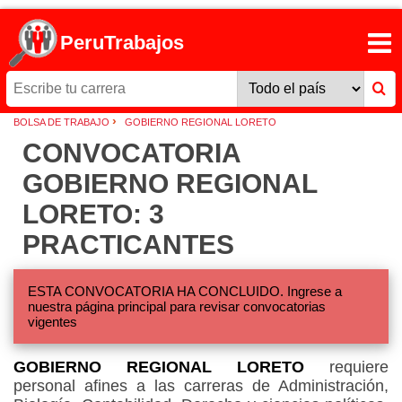
PeruTrabajos
›
BOLSA DE TRABAJO
GOBIERNO REGIONAL LORETO
CONVOCATORIA
GOBIERNO REGIONAL
LORETO: 3
PRACTICANTES
ESTA CONVOCATORIA HA CONCLUIDO. Ingrese a
nuestra página principal para revisar convocatorias
vigentes
GOBIERNO REGIONAL LORETO
requiere
personal afines a las carreras de Administración,