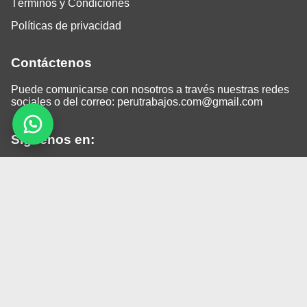
Términos y Condiciones
Políticas de privacidad
Contáctenos
Puede comunicarse con nosotros a través nuestras redes
sociales o del correo:
perutrabajos.com@gmail.com
Siguenos en:
Facebook
LinkedIn
Instagram
TikTok
© 2026 Todos los derechos reservados.